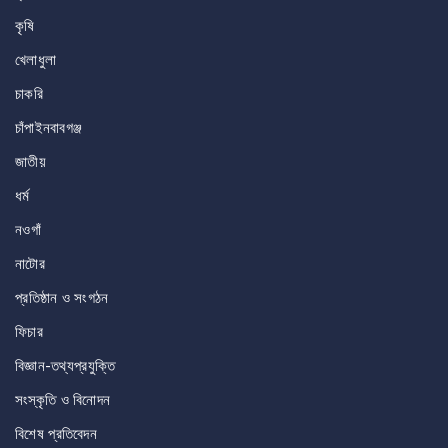
কৃষি
খেলাধুলা
চাকরি
চাঁপাইনবাবগঞ্জ
জাতীয়
ধর্ম
নওগাঁ
নাটোর
প্রতিষ্ঠান ও সংগঠন
ফিচার
বিজ্ঞান-তথ্যপ্রযুক্তি
সংস্কৃতি ও বিনোদন
বিশেষ প্রতিবেদন