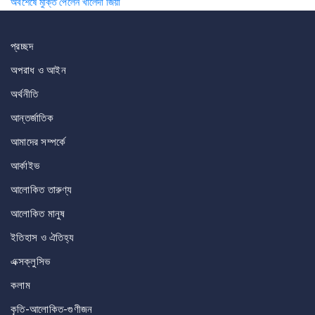
অবশেষে মুক্তি পেলেন খালেদা জিয়া
navigation
প্রচ্ছদ
অপরাধ ও আইন
অর্থনীতি
আন্তর্জাতিক
আমাদের সম্পর্কে
আর্কাইভ
আলোকিত তারুণ্য
আলোকিত মানুষ
ইতিহাস ও ঐতিহ্য
এক্সক্লুসিভ
কলাম
কৃতি-আলোকিত-গুণীজন