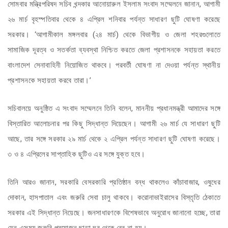
সোমবার মন্ত্রিপরিষদ সচিব খন্দকার আনোয়ারুল ইসলাম সংবাদ সম্মেলনে জানান, আগামী
২৬ মার্চ বৃহস্পতিবার থেকে ৪ এপ্রিল শনিবার পর্যন্ত সাধারণ ছুটি ঘোষণা করেছে
সরকার। ‘আগামীকাল মঙ্গলবার (২৪ মার্চ) থেকে বিভাগীয় ও জেলা শহরগুলোতে
সামাজিক দূরত্ব ও সতর্কতা ব্যবস্থা নিশ্চিত করতে জেলা প্রশাসনকে সহায়তা করতে
বাংলাদেশ সেনাবাহিনী নিয়োজিত থাকবে। পরবর্তী ঘোষণা না দেওয়া পর্যন্ত স্থানীয়
প্রশাসনকে সহায়তা করবে তারা।’
সচিবালয়ে অনুষ্ঠিত এ সংবাদ সম্মেলনে তিনি বলেন, মাননীয় প্রধানমন্ত্রী আমাদের সঙ্গে
বিস্তারিত আলোচনার পর কিছু সিদ্ধান্ত দিয়েছেন। আগামী ২৬ মার্চ যে সাধারণ ছুটি
আছে, তার সঙ্গে সরকার ২৯ মার্চ থেকে ২ এপ্রিল পর্যন্ত সাধারণ ছুটি ঘোষণা করেছে।
৩ ও ৪ এপ্রিলের সাপ্তাহিক ছুটিও এর সঙ্গে যুক্ত হবে।
তিনি আরও জানান, সরকারি বেসরকারি প্রতিষ্ঠান বন্ধ থাকলেও কাঁচাবাজার, ওষুধের
দোকান, হাসপাতাল এবং জরুরি সেবা চালু থাকবে। করোনাভাইরাসের বিস্তৃতি ঠেকাতে
সরকার এই সিদ্ধান্ত নিয়েছে। জনসাধারণকে বিশেষভাবে অনুরোধ জানানো হচ্ছে, তারা