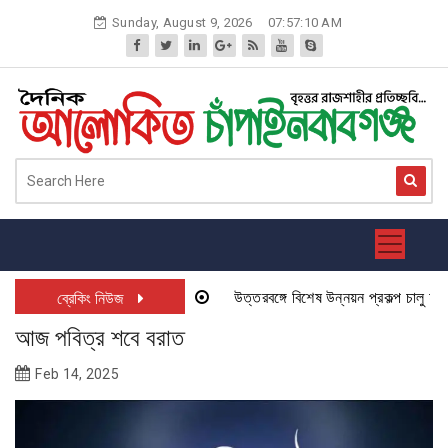
Skip
Sunday, August 9, 2026
07:57:10 AM
to
content
উত্তরবঙ্গে বিশেষ উন্নয়ন প্রকল্প চালু হতে যা
ব্রেকিং নিউজ
আজ পবিত্র শবে বরাত
Feb 14, 2025