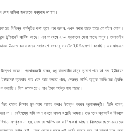
ে শেখ হাসিনা জনতাকে ধন্যবাদ জানান।
তে তার সরকারের বিভিন্ন কর্মসূচির কথা তুলে ধরে বলেন, এখন সবার হাতে হাতে মোবাইল ফোন।
ড়ে ইন্টারনেট সার্ভিস আছে। এর মাধ্যমে ২০০ প্রকারের সেবা পাচ্ছে মানুষ। তালতলীর
ও উন্নত করার জন্য মহাকাশে বঙ্গবন্ধু স্যাটেলাইট উৎক্ষেপণ করেছি। এর মাধ্যমে
ল্লেখ করেন। প্রধানমন্ত্রী বলেন, শুধু রাজধানীর মানুষ সুযোগ পাবে তা নয়, ইউনিয়ন
্টারনেট ব্যবহার করে যেন আয় করতে পারে, সেজন্য লার্নিং অ্যান্ড আর্নিংয়ের ট্রেনিং
ংক করেছি। বিনা জামানতে ২ লাখ টাকা পর্যন্ত ঋণ পাচ্ছে।
কৃতি দিয়ে তাদের শিক্ষার মূলধারায় আনার কথাও উল্লেখ করেন প্রধানমন্ত্রী। তিনি বলেন,
টিতে হবে না। এরইমধ্যে জঙ্গি দমন করতে সক্ষম হয়েছি আমরা। তরুণদের স্বাভাবিক বিকাশে
ঙ্গিবাদে সম্পৃক্ত না হয়, সেজন্য অভিভাবক ও শিক্ষকরা আছেন, নিজেদের ছেলে-মেয়েদের
জঙ্গিবাদের স্থান নেই। কিছু লোকের জন্য এই ধর্মের বদনাম হবে, তা আমরা হতে দেবো