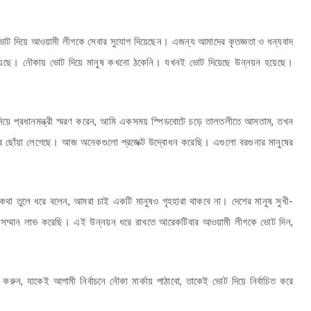
ট দিয়ে আওয়ামী লীগকে সেবার সুযোগ দিয়েছেন। এজন্য আমাদের কৃতজ্ঞতা ও ধন্যবাদ
য়েছে। নৌকায় ভোট দিয়ে মানুষ কখনো ঠকেনি। যখনই ভোট দিয়েছে উন্নয়ন হয়েছে।
িয়ে প্রধানমন্ত্রী স্মরণ করেন, আমি একসময় স্পিডবোটে চড়ে তালতলীতে আসতাম, তখন
োঁয়া লেগেছে। আজ অনেকগুলো প্রজেক্ট উদ্বোধন করেছি। এগুলো বরগুনার মানুষের
ির কথা তুলে ধরে বলেন, আমরা চাই একটি মানুষও গৃহহারা থাকবে না। দেশের মানুষ সুখী-
ে সম্মান লাভ করেছি। এই উন্নয়ন ধরে রাখতে আরেকটিবার আওয়ামী লীগকে ভোট দিন,
ন, যাকেই আগামী নির্বাচনে নৌকা মার্কায় পাঠাবো, তাকেই ভোট দিয়ে নির্বাচিত করে