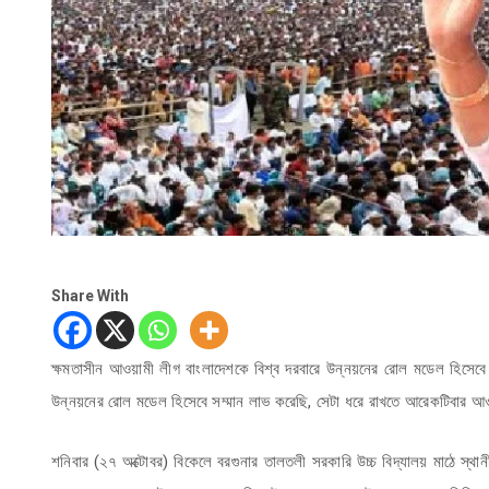
Share With
ক্ষমতাসীন আওয়ামী লীগ বাংলাদেশকে বিশ্ব দরবারে উন্নয়নের রোল মডেল হিসেবে প
উন্নয়নের রোল মডেল হিসেবে সম্মান লাভ করেছি, সেটা ধরে রাখতে আরেকটিবার 
শনিবার (২৭ অক্টোবর) বিকেলে বরগুনার তালতলী সরকারি উচ্চ বিদ্যালয় মাঠে স্থ