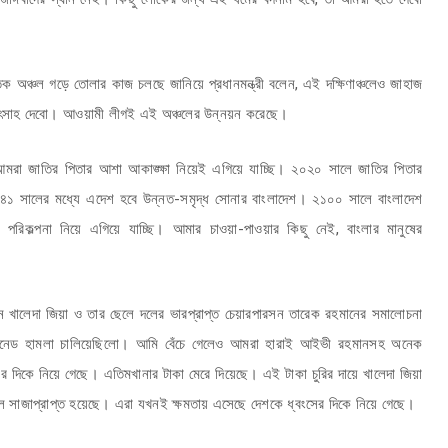
িক অঞ্চল গড়ে তোলার কাজ চলছে জানিয়ে প্রধানমন্ত্রী বলেন, এই দক্ষিণাঞ্চলেও জাহাজ
রা উৎসাহ দেবো। আওয়ামী লীগই এই অঞ্চলের উন্নয়ন করেছে।
। আমরা জাতির পিতার আশা আকাঙ্ক্ষা নিয়েই এগিয়ে যাচ্ছি। ২০২০ সালে জাতির পিতার
২০৪১ সালের মধ্যে এদেশ হবে উন্নত-সমৃদ্ধ সোনার বাংলাদেশ। ২১০০ সালে বাংলাদেশ
 পরিকল্পনা নিয়ে এগিয়ে যাচ্ছি। আমার চাওয়া-পাওয়ার কিছু নেই, বাংলার মানুষের
সন খালেদা জিয়া ও তার ছেলে দলের ভারপ্রাপ্ত চেয়ারপারসন তারেক রহমানের সমালোচনা
গ্রেনেড হামলা চালিয়েছিলো। আমি বেঁচে গেলেও আমরা হারাই আইভী রহমানসহ অনেক
ের দিকে নিয়ে গেছে। এতিমখানার টাকা মেরে দিয়েছে। এই টাকা চুরির দায়ে খালেদা জিয়া
ছেলে সাজাপ্রাপ্ত হয়েছে। এরা যখনই ক্ষমতায় এসেছে দেশকে ধ্বংসের দিকে নিয়ে গেছে।