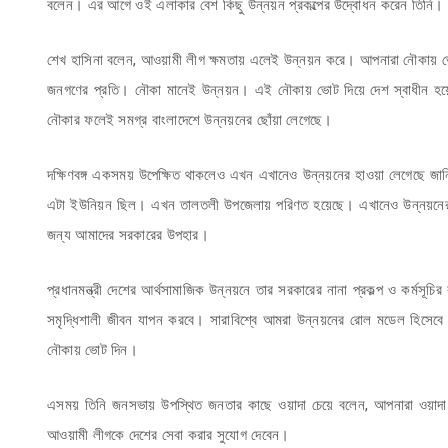
বলেন। এর আগে ওই এলাকার বেশ কিছু উন্নয়ন প্রকল্পের উদ্বোধন করেন তিনি।
শেখ হাসিনা বলেন, আওয়ামী লীগ ক্ষমতায় এলেই উন্নয়ন করে। আপনারা নৌকায় ভো
জনগণের প্রতি। নৌকা মানেই উন্নয়ন। এই নৌকায় ভোট দিয়ে দেশ স্বাধীন হ
নৌকার ফলেই সমগ্র বাংলাদেশে উন্নয়নের ছোঁয়া লেগেছে।
দক্ষিণবঙ্গ একসময় উপেক্ষিত থাকলেও এখন এখানেও উন্নয়নের হাওয়া লেগেছে জান
এটা ইউনিয়ন ছিল। এখন তালতলী উপজেলায় পরিণত হয়েছে। এখানেও উন্নয়নের ছ
জন্য আমাদের সরকারের উপহার।
প্রধানমন্ত্রী দেশের আর্থসামাজিক উন্নয়নে তার সরকারের নানা প্রকল্প ও কর্মসূচ
সমৃদ্ধিশালী জীবন যাপন করবে। সারাবিশ্বে আমরা উন্নয়নের রোল মডেল হিসেব
নৌকায় ভোট দিন।
এসময় তিনি জনসভায় উপস্থিত জনতার কাছে ওয়াদা চেয়ে বলেন, আপনারা ওয়াদা করু
আওয়ামী লীগকে দেশের সেবা করার সুযোগ দেবেন।