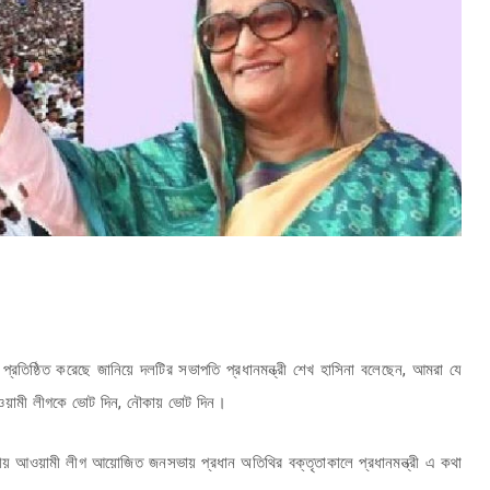
্রতিষ্ঠিত করেছে জানিয়ে দলটির সভাপতি প্রধানমন্ত্রী শেখ হাসিনা বলেছেন, আমরা যে
আওয়ামী লীগকে ভোট দিন, নৌকায় ভোট দিন।
ানীয় আওয়ামী লীগ আয়োজিত জনসভায় প্রধান অতিথির বক্তৃতাকালে প্রধানমন্ত্রী এ কথা