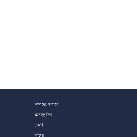
আমাদের সম্পর্কে
এক্সক্লুসিভ
চাকরি
নাটোর