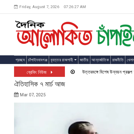
Skip
Friday, August 7, 2026
07:26:28 AM
to
content
প্রচ্ছদ
চাঁপাইনবাবগঞ্জ
বৃহত্তর রাজশাহী
জাতীয়
আন্তর্জাতিক
রাজনীতি
খেলাধ
উত্তরবঙ্গে বিশেষ উন্নয়ন প্রকল্প চালু হত
ব্রেকিং নিউজ
ঐতিহাসিক ৭ মার্চ আজ
Mar 07, 2025