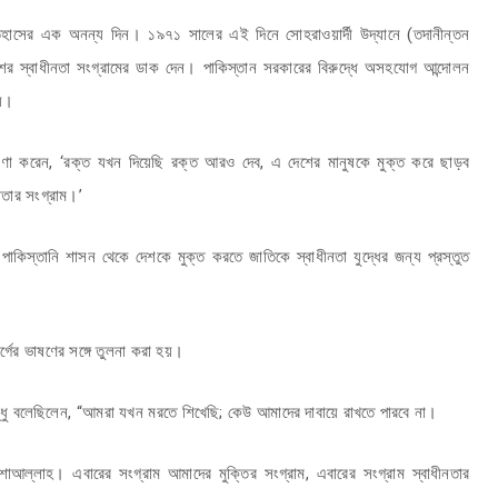
ইতিহাসের এক অনন্য দিন। ১৯৭১ সালের এই দিনে সোহরাওয়ার্দী উদ্যানে (তদানীন্তন
াদেশের স্বাধীনতা সংগ্রামের ডাক দেন। পাকিস্তান সরকারের বিরুদ্ধে অসহযোগ আন্দোলন
েয়।
োষণা করেন, ‘রক্ত যখন দিয়েছি রক্ত আরও দেব, এ দেশের মানুষকে মুক্ত করে ছাড়ব
নতার সংগ্রাম।’
পাকিস্তানি শাসন থেকে দেশকে মুক্ত করতে জাতিকে স্বাধীনতা যুদ্ধের জন্য প্রস্তুত
র্গের ভাষণের সঙ্গে তুলনা করা হয়।
বন্ধু বলেছিলেন, “আমরা যখন মরতে শিখেছি; কেউ আমাদের দাবায়ে রাখতে পারবে না।
আল্লাহ। এবারের সংগ্রাম আমাদের মুক্তির সংগ্রাম, এবারের সংগ্রাম স্বাধীনতার