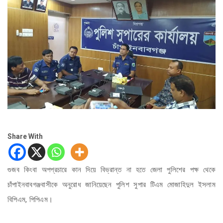
Share With
গুজব কিংবা অপপ্রচারে কান দিয়ে বিভ্রান্ত না হতে জেলা পুলিশের পক্ষ থেকে
চাঁপাইনবাবগঞ্জবাসীকে অনুরোধ জানিয়েছেন পুলিশ সুপার টিএম মোজাহিদুল ইসলাম
বিপিএম, পিপিএম।