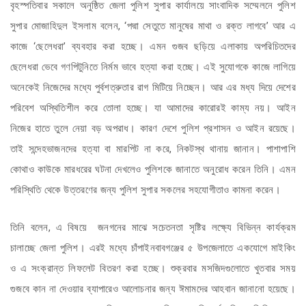
বৃহস্পতিবার সকালে অনুষ্ঠিত জেলা পুলিশ সুপার কার্যালয়ে সাংবাদিক সম্মেলনে পুলিশ
সুপার মোজাহিদুল ইসলাম বলেন, ‘পদ্মা সেতুতে মানুষের মাথা ও রক্ত লাগবে’ আর এ
কাজে ‘ছেলেধরা’ ব্যবহার করা হচ্ছে। এমন গুজব ছড়িয়ে এলাকায় অপরিচিতদের
ছেলেধরা ভেবে গণপিটুনিতে নির্মম ভাবে হত্যা করা হচ্ছে। এই সুযোগকে কাজে লাগিয়ে
অনেকেই নিজেদের মধ্যে পুর্বশত্রুতার রাগ মিটিয়ে নিচ্ছেন। আর এর মধ্য দিয়ে দেশের
পরিবেশ অস্থিতিশীল করে তোলা হচ্ছে। যা আমাদের কারোরই কাম্য নয়। আইন
নিজের হাতে তুলে নেয়া বড় অপরাধ। কারণ দেশে পুলিশ প্রশাসন ও আইন রয়েছে।
তাই সন্দেহভাজনদের হত্যা বা মারপিট না করে, নিকটস্থ থানায় জানান। পাশাপাশি
কোথাও কাউকে মারধরের ঘটনা দেখলেও পুলিশকে জানাতে অনুরোধ করেন তিনি। এমন
পরিস্থিতি থেকে উত্তরণের জন্য পুলিশ সুপার সকলের সহযোগীতাও কামনা করেন।
তিনি বলেন, এ বিষয়ে জনগনের মাঝে সচেতনতা সৃষ্টির লক্ষ্যে বিভিন্ন কার্যক্রম
চালাচ্ছে জেলা পুলিশ। এরই মধ্যে চাঁপাইনবাবগঞ্জের ৫ উপজেলাতে একযোগে মাইকিং
ও এ সংক্রান্ত লিফলেট বিতরণ করা হচ্ছে। শুক্রবার মসজিদগুলোতে খুতবার সময়
গুজবে কান না দেওয়ার ব্যাপারেও আলোচনার জন্য ঈমামদের আহবান জানানো হয়েছে।