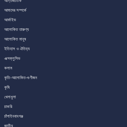
আন্তর্জাতিক
আমাদের সম্পর্কে
আর্কাইভ
আলোকিত তারুণ্য
আলোকিত মানুষ
ইতিহাস ও ঐতিহ্য
এক্সক্লুসিভ
কলাম
কৃতি-আলোকিত-গুণীজন
কৃষি
খেলাধুলা
চাকরি
চাঁপাইনবাবগঞ্জ
জাতীয়