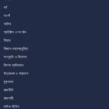
ধর্ম
নওগাঁ
নাটোর
প্রতিষ্ঠান ও সংগঠন
ফিচার
বিজ্ঞান-তথ্যপ্রযুক্তি
সংস্কৃতি ও বিনোদন
বিশেষ প্রতিবেদন
উত্তরবঙ্গ ও সারাদেশ
মুক্তমত
রাজনীতি
রাজশাহী
লাইফ স্টাইল