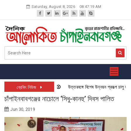
Skip
Saturday, August 8, 2026
08:47:19 AM
to
content
উত্তরবঙ্গে বিশেষ উন্নয়ন প্রকল্প চালু হতে যা
ব্রেকিং নিউজ
চাঁপাইনবাবগঞ্জের নাচোলে ‘সিধু-কানহু’ দিবস পালিত
Jun 30, 2019