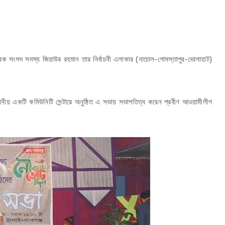
াবেক সংসদ সদস্য জিয়াউর রহমান তার নির্বাচনী এলাকার (নাচোল-গোমস্তাপুর-ভোলাহাট)
থানীয় একটি কমিউনিটি সেন্টারে অনুষ্ঠিত এ সভায় সভাপতিত্ব করেন প্রবীণ আওয়ামীলীগ