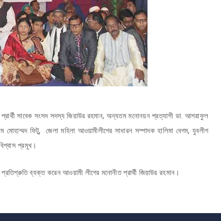
প্রার্থী সাবেক সংসদ সদস্য জিয়াউর রহমান, অন্যতম মনোনয়ন প্রত্যাশী ডা. আশরাফুল
গোলাম মোহাম্মদ ফিটু, জেলা মহিলা আওয়ামীলীগের সাধারন সম্পাদক হালিমা বেগম, যুবলীগ
িশ্বাস প্রমূখ।
রতিশ্রুতি ব্যক্ত করেন আওয়ামী লীগের মনোনীত প্রার্থী জিয়াউর রহমান।