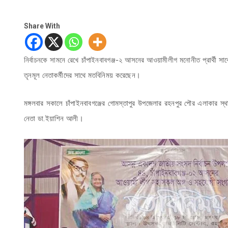
Share With
নির্বাচনকে সামনে রেখে চাঁপাইনবাবগঞ্জ-২ আসনের আওয়ামীলীগ মনোনীত প্রার্থী স
তৃনমূল নেতাকর্মীদের সাথে মতবিনিময় করেছেন।
মঙ্গলবার সকালে চাঁপাইনবাবগঞ্জের গোমস্তাপুর উপজেলার রহনপুর পৌর এলাকার স্
নেতা ডা.ইয়াশিন আলী।