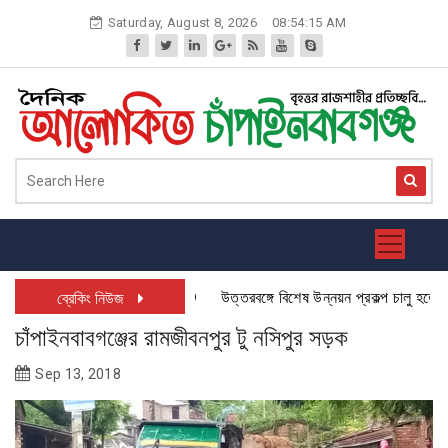
Skip
Saturday, August 8, 2026
08:54:16 AM
to
content
উত্তরবঙ্গে বিশেষ উন্নয়ন প্রকল্প চালু হতে যাচ্ছে:
ব্রেকিং নিউজ
চাঁপাইনবাবগঞ্জের রামজীবনপুর টু নসিপুর সড়ক
Sep 13, 2018