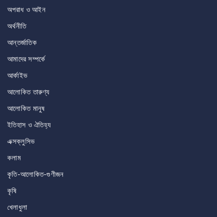
অপরাধ ও আইন
অর্থনীতি
আন্তর্জাতিক
আমাদের সম্পর্কে
আর্কাইভ
আলোকিত তারুণ্য
আলোকিত মানুষ
ইতিহাস ও ঐতিহ্য
এক্সক্লুসিভ
কলাম
কৃতি-আলোকিত-গুণীজন
কৃষি
খেলাধুলা