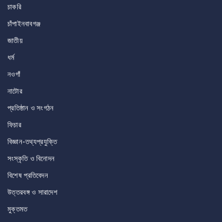
চাকরি
চাঁপাইনবাবগঞ্জ
জাতীয়
ধর্ম
নওগাঁ
নাটোর
প্রতিষ্ঠান ও সংগঠন
ফিচার
বিজ্ঞান-তথ্যপ্রযুক্তি
সংস্কৃতি ও বিনোদন
বিশেষ প্রতিবেদন
উত্তরবঙ্গ ও সারাদেশ
মুক্তমত