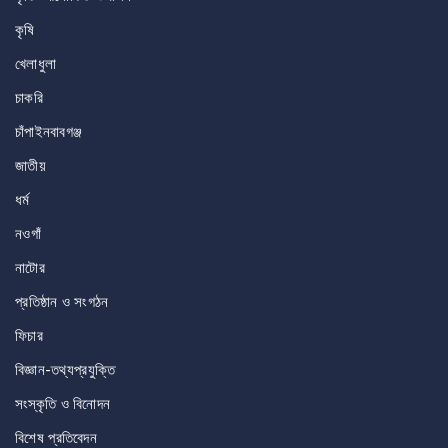
কৃষি
খেলাধুলা
চাকরি
চাঁপাইনবাবগঞ্জ
জাতীয়
ধর্ম
নওগাঁ
নাটোর
প্রতিষ্ঠান ও সংগঠন
ফিচার
বিজ্ঞান-তথ্যপ্রযুক্তি
সংস্কৃতি ও বিনোদন
বিশেষ প্রতিবেদন