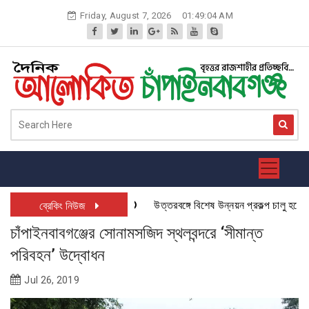
Skip
Friday, August 7, 2026
01:49:05 AM
to
content
উত্তরবঙ্গে বিশেষ উন্নয়ন প্রকল্প চালু হতে যাচ
ব্রেকিং নিউজ
চাঁপাইনবাবগঞ্জের সোনামসজিদ স্থলবন্দরে ‘সীমান্ত
পরিবহন’ উদ্বোধন
Jul 26, 2019