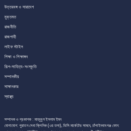
উত্তরবঙ্গ ও সারাদেশ
মুক্তমত
রাজনীতি
রাজশাহী
লাইফ স্টাইল
শিক্ষা ও শিক্ষাঙ্গন
শিল্প-সাহিত্য-সংস্কৃতি
সম্পাদকীয়
সাক্ষাৎকার
স্বাস্থ্য
সম্পাদক ও প্রকাশক : মাহবুবুল ইসলাম ইমন
যোগাযোগ: পুরাতন সেবা ক্লিনিক (৩য় তলা), ডিসি মার্কেটের সামনে, চাঁপাইনবাবগঞ্জ ফোন: