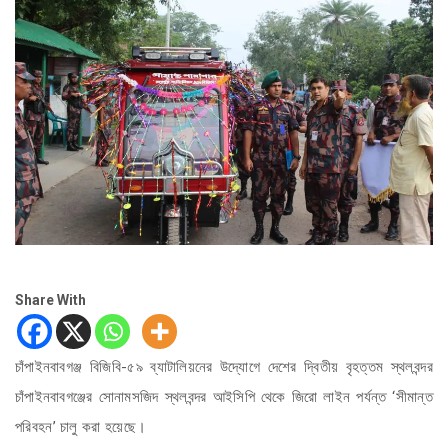
Share With
চাঁপাইনবাবগঞ্জ বিজিবি-৫৯ ব্যাটালিয়নের উদ্যোগে দেশের দ্বিতীয় বৃহত্তম স্থলবন্দর
চাঁপাইনবাবগঞ্জের সোনামসজিদ স্থলবন্দর আইসিপি থেকে জিরো লাইন পর্যন্ত ‘সীমান্ত
পরিবহন’ চালু করা হয়েছে।