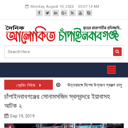
Skip
Monday, August 10, 2026
03:07:13 AM
to
content
উত্তরবঙ্গে বিশেষ উন্নয়ন প্রকল্প চালু হতে য
ব্রেকিং নিউজ
চাঁপাইনবাবগঞ্জের সোনামসজিদ স্থলবন্দরে ইয়াবাসহ
আটক ২
Sep 19, 2019