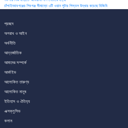
Post
চাঁপাইনবাবগঞ্জের শিবগঞ্জ সীমান্তে ৩টি ওয়ান সুটার পিস্তল উদ্ধার করেছে বিজিবি
navigation
প্রচ্ছদ
অপরাধ ও আইন
অর্থনীতি
আন্তর্জাতিক
আমাদের সম্পর্কে
আর্কাইভ
আলোকিত তারুণ্য
আলোকিত মানুষ
ইতিহাস ও ঐতিহ্য
এক্সক্লুসিভ
কলাম