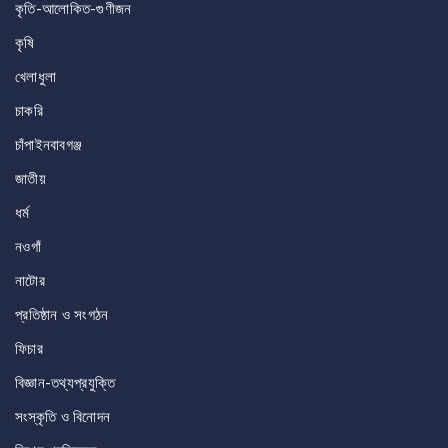
কৃতি-আলোকিত-গুণীজন
কৃষি
খেলাধুলা
চাকরি
চাঁপাইনবাবগঞ্জ
জাতীয়
ধর্ম
নওগাঁ
নাটোর
প্রতিষ্ঠান ও সংগঠন
ফিচার
বিজ্ঞান-তথ্যপ্রযুক্তি
সংস্কৃতি ও বিনোদন