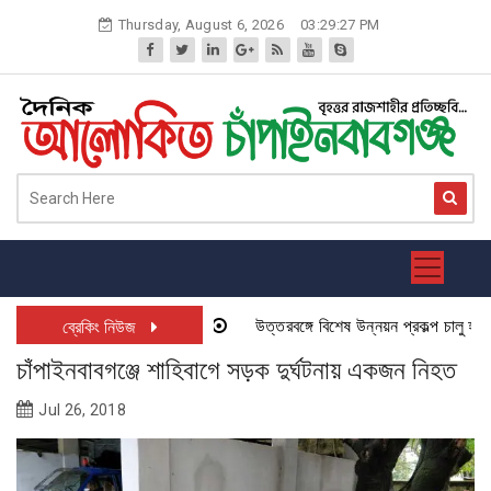
Skip
Thursday, August 6, 2026
03:29:27 PM
to
content
উত্তরবঙ্গে বিশেষ উন্নয়ন প্রকল্প চালু হতে যা
ব্রেকিং নিউজ
চাঁপাইনবাবগঞ্জে শাহিবাগে সড়ক দুর্ঘটনায় একজন নিহত
Jul 26, 2018