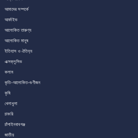
আমাদের সম্পর্কে
আর্কাইভ
আলোকিত তারুণ্য
আলোকিত মানুষ
ইতিহাস ও ঐতিহ্য
এক্সক্লুসিভ
কলাম
কৃতি-আলোকিত-গুণীজন
কৃষি
খেলাধুলা
চাকরি
চাঁপাইনবাবগঞ্জ
জাতীয়