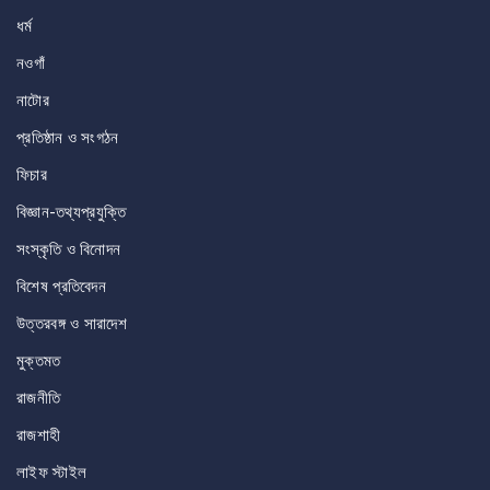
ধর্ম
নওগাঁ
নাটোর
প্রতিষ্ঠান ও সংগঠন
ফিচার
বিজ্ঞান-তথ্যপ্রযুক্তি
সংস্কৃতি ও বিনোদন
বিশেষ প্রতিবেদন
উত্তরবঙ্গ ও সারাদেশ
মুক্তমত
রাজনীতি
রাজশাহী
লাইফ স্টাইল