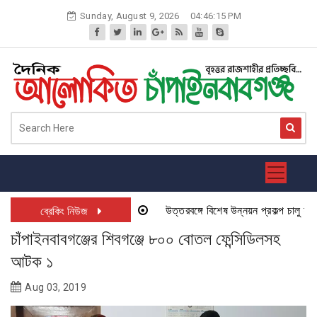
Skip
Sunday, August 9, 2026
04:46:15 PM
to
content
উত্তরবঙ্গে বিশেষ উন্নয়ন প্রকল্প চালু হতে য
ব্রেকিং নিউজ
চাঁপাইনবাবগঞ্জের শিবগঞ্জে ৮০০ বোতল ফেন্সিডিলসহ
আটক ১
Aug 03, 2019