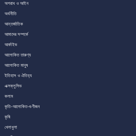
অপরাধ ও আইন
অর্থনীতি
আন্তর্জাতিক
আমাদের সম্পর্কে
আর্কাইভ
আলোকিত তারুণ্য
আলোকিত মানুষ
ইতিহাস ও ঐতিহ্য
এক্সক্লুসিভ
কলাম
কৃতি-আলোকিত-গুণীজন
কৃষি
খেলাধুলা