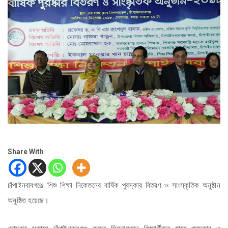
Share With
চাঁপাইনবাবগঞ্জে শিশু শিক্ষা নিকেতনের বার্ষিক পুরস্কার বিতরণ ও সাংস্কৃতিক অনুষ্ঠান
অনুষ্ঠিত হয়েছে।