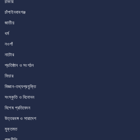
চাকরি
চাঁপাইনবাবগঞ্জ
জাতীয়
ধর্ম
নওগাঁ
নাটোর
প্রতিষ্ঠান ও সংগঠন
ফিচার
বিজ্ঞান-তথ্যপ্রযুক্তি
সংস্কৃতি ও বিনোদন
বিশেষ প্রতিবেদন
উত্তরবঙ্গ ও সারাদেশ
মুক্তমত
রাজনীতি