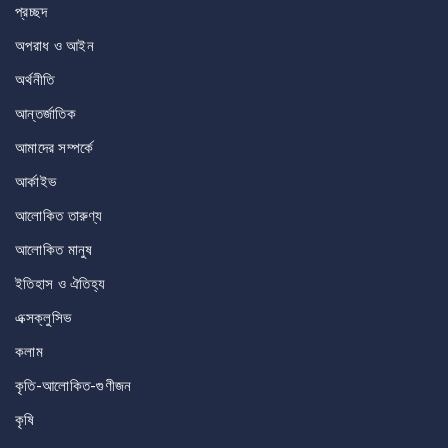
প্রচ্ছদ
অপরাধ ও আইন
অর্থনীতি
আন্তর্জাতিক
আমাদের সম্পর্কে
আর্কাইভ
আলোকিত তারুণ্য
আলোকিত মানুষ
ইতিহাস ও ঐতিহ্য
এক্সক্লুসিভ
কলাম
কৃতি-আলোকিত-গুণীজন
কৃষি