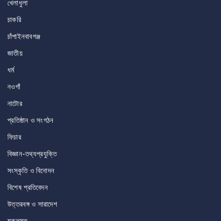
খেলাধুলা
চাকরি
চাঁপাইনবাবগঞ্জ
জাতীয়
ধর্ম
নওগাঁ
নাটোর
প্রতিষ্ঠান ও সংগঠন
ফিচার
বিজ্ঞান-তথ্যপ্রযুক্তি
সংস্কৃতি ও বিনোদন
বিশেষ প্রতিবেদন
উত্তরবঙ্গ ও সারাদেশ