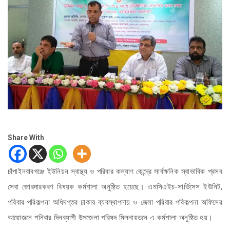
Share With
চাঁপাইনবাবগঞ্জে ইউনিয়ন স্বাস্থ্য ও পরিবার কল্যাণ কেন্দ্রে সার্বক্ষনিক স্বাভাবিক প্রসব
সেবা জোরদারকরণ বিষয়ক কর্মশালা অনুষ্ঠিত হয়েছে। এমসিএইচ-সার্ভিসেস ইউনিট,
পরিবার পরিকল্পনা অধিদপ্তর ঢাকার ব্যবস্থাপনায় ও জেলা পরিবার পরিকল্পনা অফিসের
আয়োজনে শনিবার দিনব্যাপী উপজেলা পরিষদ মিলনায়তনে এ কর্মশালা অনুষ্ঠিত হয়।