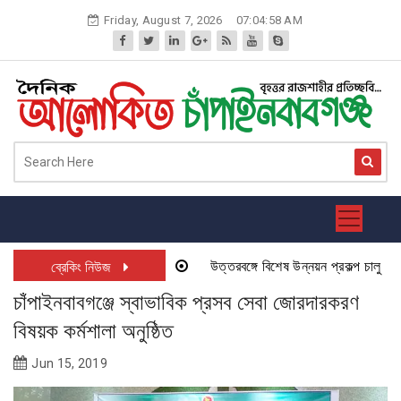
Skip
Friday, August 7, 2026
07:04:58 AM
to
content
উত্তরবঙ্গে বিশেষ উন্নয়ন প্রকল্প চালু হতে য
ব্রেকিং নিউজ
চাঁপাইনবাবগঞ্জে স্বাভাবিক প্রসব সেবা জোরদারকরণ
বিষয়ক কর্মশালা অনুষ্ঠিত
Jun 15, 2019