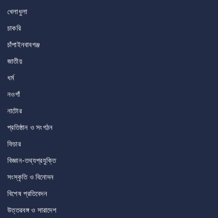
খেলাধুলা
চাকরি
চাঁপাইনবাবগঞ্জ
জাতীয়
ধর্ম
নওগাঁ
নাটোর
প্রতিষ্ঠান ও সংগঠন
ফিচার
বিজ্ঞান-তথ্যপ্রযুক্তি
সংস্কৃতি ও বিনোদন
বিশেষ প্রতিবেদন
উত্তরবঙ্গ ও সারাদেশ