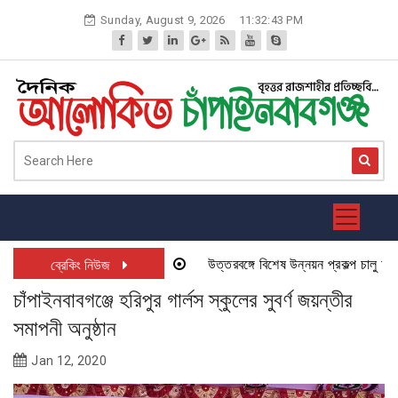
Skip
Sunday, August 9, 2026
11:32:43 PM
to
content
উত্তরবঙ্গে বিশেষ উন্নয়ন প্রকল্প চালু হতে যা
ব্রেকিং নিউজ
চাঁপাইনবাবগঞ্জে হরিপুর গার্লস স্কুলের সুবর্ণ জয়ন্তীর
সমাপনী অনুষ্ঠান
Jan 12, 2020