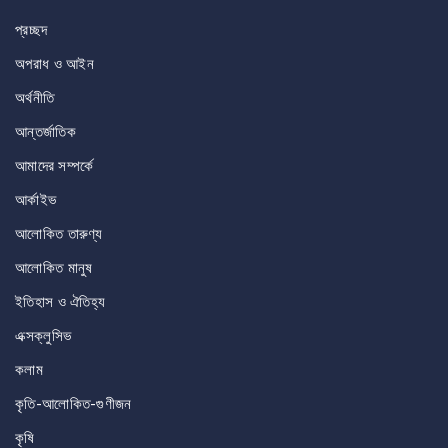
প্রচ্ছদ
অপরাধ ও আইন
অর্থনীতি
আন্তর্জাতিক
আমাদের সম্পর্কে
আর্কাইভ
আলোকিত তারুণ্য
আলোকিত মানুষ
ইতিহাস ও ঐতিহ্য
এক্সক্লুসিভ
কলাম
কৃতি-আলোকিত-গুণীজন
কৃষি