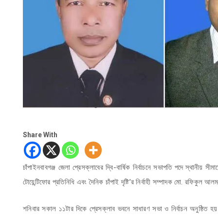
Share With
চাঁপাইনবাবগঞ্জ জেলা প্রেসক্লাবের দ্বি-বার্ষিক নির্বাচনে সভাপতি পদে স্থানী
টোয়েন্টিফোর প্রতিনিধি এবং দৈনিক চাঁপাই দৃষ্টি’র নির্বাহী সম্পাদক মো. রফিকুল আ
শনিবার সকাল ১১টার দিকে প্রেসক্লাব ভবনে সাধারণ সভা ও নির্বাচন অনুষ্ঠিত 