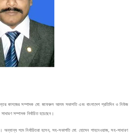
য় সীমান্তের কাগজের সম্পাদক মো. জাফরুল আলম সভাপতি এবং বাংলাদেশ প্রতিদিন ও নিউজ
লম সাধারণ সম্পাদক নির্বাচিত হয়েছেন।
হয়। অন্যান্য পদে নির্বাচিতরা হলেন, সহ-সভাপতি মো. হোসেন শাহনেওয়াজ, সহ-সাধারণ