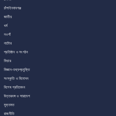
চাঁপাইনবাবগঞ্জ
জাতীয়
ধর্ম
নওগাঁ
নাটোর
প্রতিষ্ঠান ও সংগঠন
ফিচার
বিজ্ঞান-তথ্যপ্রযুক্তি
সংস্কৃতি ও বিনোদন
বিশেষ প্রতিবেদন
উত্তরবঙ্গ ও সারাদেশ
মুক্তমত
রাজনীতি