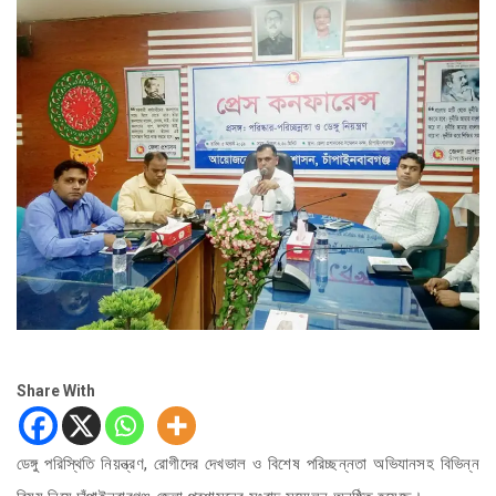
Share With
ডেঙ্গু পরিস্থিতি নিয়ন্ত্রণ, রোগীদের দেখভাল ও বিশেষ পরিচ্ছন্নতা অভিযানসহ বিভিন্ন