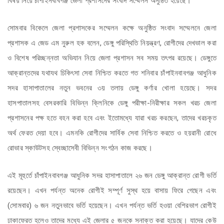
বিষয় নিয়ে
চাঁপাইনবাবগঞ্জ জেলা প্রশাসনের সংবাদ সম্মেলন অনুষ্ঠিত হয়েছে।
সোমবার বিকেলে জেলা প্রশাসকের সম্মেলন কক্ষে অনুষ্ঠিত সংবাদ সম্মেলনে জেলা
প্রশাসক এ জেড এম নুরুল হক বলেন,
ডেঙ্গু পরিস্থিতি নিয়ন্ত্রণ, রোগীদের দেখভাল করা
ও বিশেষ পরিচ্ছন্নতা অভিযান নিয়ে জেলা প্রশাসন সব সময় তৎপর রয়েছে। ডেঙ্গুতে
আক্রান্তদের যথাযথ চিকিৎসা সেবা নিশ্চিত করতে গত শনিবার চাঁপাইনবাবগঞ্জ আধুনিক
সদর হাসাপাতালের নতুন ভবনের ৩য় তলায় ডেঙ্গু কর্ণার খোলা হয়েছে। সদর
হাসপাতালসহ বেসরকারি বিভিন্ন ক্লিনিকে ডেঙ্গু পরীক্ষা-নিরীক্ষার সকল খরচ জেলা
প্রশাসনের
পক্ষ হতে বহন করা হবে এবং ইতোমধ্যে যারা খরচ করছেন, তাদের খরচকৃত
অর্থ ফেরত দেয়া হবে। এমনকি রোগীদের সার্বিক সেবা নিশ্চিত করতে ও হয়রানী রোধে
রোভার স্কাউটসহ স্বেচ্ছাসেবী বিভিন্ন সংগঠন কাজ করছে।
এই মূহুর্তে চাঁপাইনবাবগঞ্জ আধুনিক সদর হাসাপাতালে ২৬ জন ডেঙ্গু আক্রান্ত রোগী ভর্তি
রয়েছেন। এখন পর্যন্ত অনেক রোগীই সম্পূর্ণ সুস্থ হয়ে বাসায় ফিরে গেছেন এবং
(সোমবার) ৬ জন নতুনভাবে ভর্তি হয়েছেন। এখন পর্যন্ত ভর্তি হওয়া বেশিরভাগ রোগীই
ঢাকাফেরত হলেও তাদের মধ্যে এই জেলার ৫ জনকে সনাক্ত করা হয়েছে। যাদের কেউ