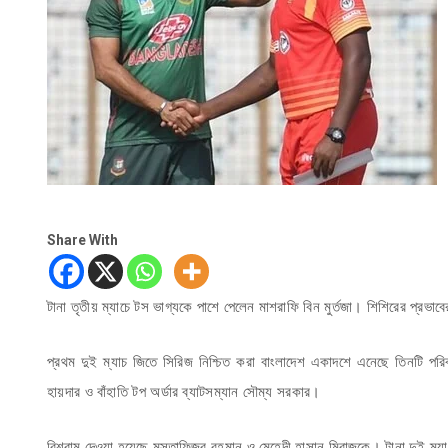
Share With
টানা তৃতীয় ম্যাচে টস ভাগ্যকে পাশে পেলেন মাশরাফি বিন মুর্তজা। শিশিরের প্রভা
প্রথম দুই ম্যাচ জিতে সিরিজ নিশ্চিত করা বাংলাদেশ একাদশে এনেছে তিনটি পর
হায়দার ও বাঁহাতি টপ অর্ডার ব্যাটসম্যান সৌম্য সরকার।
বিশ্রাম দেওয়া হয়েছে মুস্তাফিজুর রহমান ও মেহেদী হাসান মিরাজকে। টানা দুই ম্