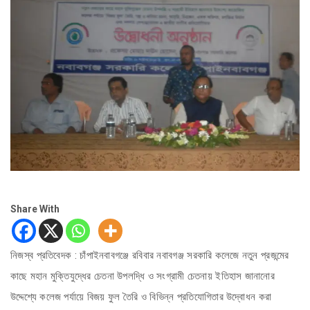
Share With
নিজস্ব প্রতিবেদক : চাঁপাইনবাবগঞ্জে রবিবার নবাবগঞ্জ সরকারি কলেজে নতুন প্রজন্মের
কাছে মহান মুক্তিযুদ্ধের চেতনা উপলদ্ধি ও সংগ্রামী চেতনায় ইতিহাস জানানোর
উদ্দেশ্যে কলেজ পর্যায়ে বিজয় ফুল তৈরি ও বিভিন্ন প্রতিযোগিতার উদ্বোধন করা