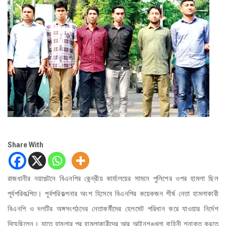
Share With
রাজধানীর নয়াপল্টনে বিএনপির কেন্দ্রীয় কার্যালয়ের সামনে পুলিশের ওপর হামলা ছিল
পূর্বপরিকল্পিত। পূর্বপরিকল্পনার অংশ হিসেবে বিএনপির কয়েকজন শীর্ষ নেতা হামলাকারী
বিএনপি ও দলটির অঙ্গসংগঠনের নেতাকর্মীদের হেলমেট পরিধান করে যাওয়ার নির্দেশ
দিয়েছিলেন। যাতে হামলার পর হামলাকারীদের আর আইনশৃঙ্খলা বাহিনী শনাক্ত করতে