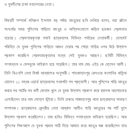
ও যুবলীগের ঢাকা মহানগরের নেতা।
বিষয়টি সম্পর্কে মনিরুল ইসলাম বড় পর্দায় ভাংচুরের ছবি দেখিয়ে বলেন, নয়া পল্টনে
সংঘর্ষের সময় পুলিশের গাড়িতে ভাংচুর ও অগ্নিসংযোগে জড়িত ছয়জন গ্রেফতার
হয়েছে। গ্রেফতারকৃতরা সবাই ছাত্রদলের বিভিন্ন পর্যায়ের নেতাকর্মী। হেলমেট
পরিহিত যে যুবক পুলিশের গাড়িতে আগুন দেয়ার পর পোড়া গাড়ির ওপর উঠে উল্লাস
প্রকাশ করেছিল গ্রেফতারকৃতদের মধ্যে সেই যুবকও আছেন। ছবিটি বিভিন্ন
গণমাধ্যম ও ফেসবুকে ভাইরাল হয়ে পড়েছিল। তার নাম মোঃ এইচ কে হোসেন আলী।
তিনি বিএনপি নেতা মির্জা আব্বাসের অনুসারী। শাহজাহানপুর রেলওয়ে কলোনির বাসিন্দা
হোসেন ১১ নম্বর ওয়ার্ড ছাত্রদলের সভাপতি পদ প্রত্যাশী। আর পুলিশের গাড়ি ভাংচুর
করার পর শার্টের সব কটি বোতাম খুলে যে যুবক উল্লাস প্রকাশ করে ব্যাপক আলোচনায়
এসেছিলেন তার নাম সোহাগ ভূঁইয়া। তিনি ঢাকার শাজাহানপুর থানা ছাত্রদলের সাধারণ
সম্পাদক। ছাত্রদলের কেন্দ্রীয় নেতা আব্বাস আলীও গাড়ি ভাংচুরের পর শার্ট খুলে
উল্লাস প্রকাশ করেছিলেন। তার ছবিও বিভিন্ন গণমাধ্যমে ভাইরাল হয়েছিল। আর
পুলিশের পিকআপে যে যুবক প্রথম লাঠি দিয়ে আঘাত করে ভাংচুর শুরু করেছিলেন তার