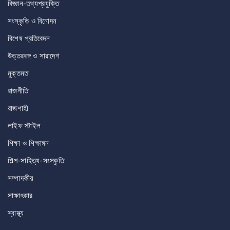
বিজ্ঞান-তথ্যপ্রযুক্তি
সংস্কৃতি ও বিনোদন
বিশেষ প্রতিবেদন
উত্তরবঙ্গ ও সারাদেশ
মুক্তমত
রাজনীতি
রাজশাহী
লাইফ স্টাইল
শিক্ষা ও শিক্ষাঙ্গন
শিল্প-সাহিত্য-সংস্কৃতি
সম্পাদকীয়
সাক্ষাৎকার
স্বাস্থ্য