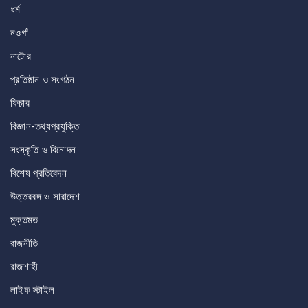
ধর্ম
নওগাঁ
নাটোর
প্রতিষ্ঠান ও সংগঠন
ফিচার
বিজ্ঞান-তথ্যপ্রযুক্তি
সংস্কৃতি ও বিনোদন
বিশেষ প্রতিবেদন
উত্তরবঙ্গ ও সারাদেশ
মুক্তমত
রাজনীতি
রাজশাহী
লাইফ স্টাইল