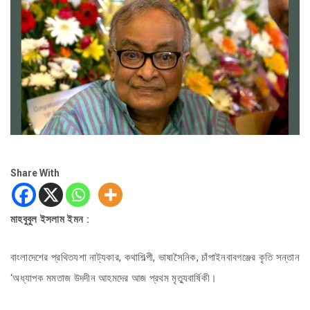
Share With
মাহবুবুল ইসলাম ইমন :
বাংলাদেশের প্রথিতযশা নাট্যকার, কথাশিল্পী, ভাষাসৈনিক, চাঁপাইনবাবগঞ্জের কৃতি সন্তান
‘অধ্যাপক মমতাজ উদদীন আহমদের আজ প্রথম মৃত্যুবার্ষিকী।