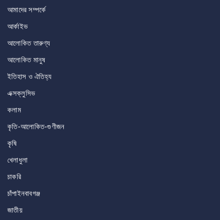
আমাদের সম্পর্কে
আর্কাইভ
আলোকিত তারুণ্য
আলোকিত মানুষ
ইতিহাস ও ঐতিহ্য
এক্সক্লুসিভ
কলাম
কৃতি-আলোকিত-গুণীজন
কৃষি
খেলাধুলা
চাকরি
চাঁপাইনবাবগঞ্জ
জাতীয়