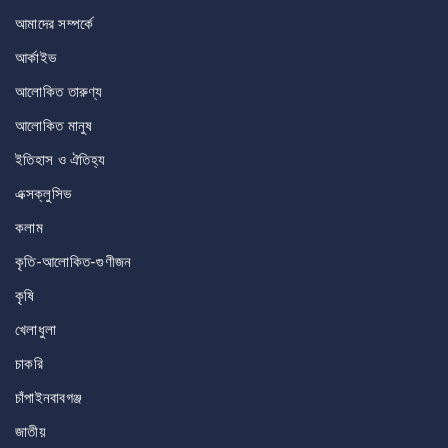
আমাদের সম্পর্কে
আর্কাইভ
আলোকিত তারুণ্য
আলোকিত মানুষ
ইতিহাস ও ঐতিহ্য
এক্সক্লুসিভ
কলাম
কৃতি-আলোকিত-গুণীজন
কৃষি
খেলাধুলা
চাকরি
চাঁপাইনবাবগঞ্জ
জাতীয়