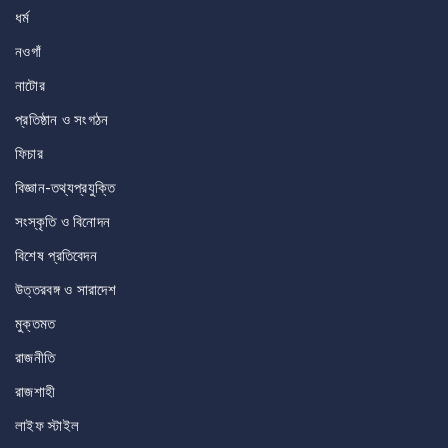
ধর্ম
নওগাঁ
নাটোর
প্রতিষ্ঠান ও সংগঠন
ফিচার
বিজ্ঞান-তথ্যপ্রযুক্তি
সংস্কৃতি ও বিনোদন
বিশেষ প্রতিবেদন
উত্তরবঙ্গ ও সারাদেশ
মুক্তমত
রাজনীতি
রাজশাহী
লাইফ স্টাইল