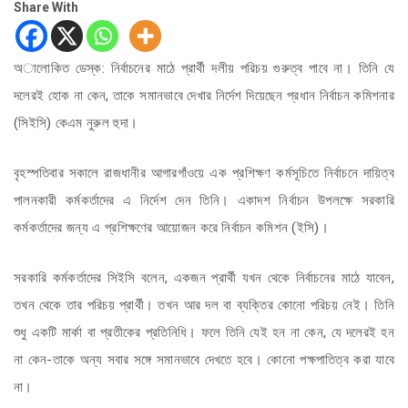
Share With
অালোকিত ডেস্ক: নির্বাচনের মাঠে প্রার্থী দলীয় পরিচয় গুরুত্ব পাবে না। তিনি যে
দলেরই হোক না কেন, তাকে সমানভাবে দেখার নির্দেশ দিয়েছেন প্রধান নির্বাচন কমিশনার
(সিইসি) কেএম নুরুল হুদা।
বৃহস্পতিবার সকালে রাজধানীর আগারগাঁওয়ে এক প্রশিক্ষণ কর্মসূচিতে নির্বাচনে দায়িত্ব
পালনকারী কর্মকর্তাদের এ নির্দেশ দেন তিনি। একাদশ নির্বাচন উপলক্ষে সরকারি
কর্মকর্তাদের জন্য এ প্রশিক্ষণের আয়োজন করে নির্বাচন কমিশন (ইসি)।
সরকারি কর্মকর্তাদের সিইসি বলেন, একজন প্রার্থী যখন থেকে নির্বাচনের মাঠে যাবেন,
তখন থেকে তার পরিচয় প্রার্থী। তখন আর দল বা ব্যক্তির কোনো পরিচয় নেই। তিনি
শুধু একটি মার্কা বা প্রতীকের প্রতিনিধি। ফলে তিনি যেই হন না কেন, যে দলেরই হন
না কেন-তাকে অন্য সবার সঙ্গে সমানভাবে দেখতে হবে। কোনো পক্ষপাতিত্ব করা যাবে
না।