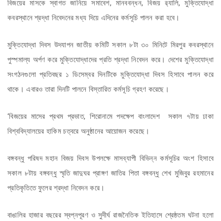
বিজয়ের মাসকে স্বাগত জানিয়ে সমাবেশ, মানববন্ধন, বিজয় র‌্যালি, মুক্তিযোদ্ধা
কবরস্থানে শ্রদ্ধা নিবেদনের মধ্য দিয়ে এদিনের কর্মসূচি পালন করা হবে।
মুক্তিযোদ্ধা দিবস উদযাপন জাতীয় কমিটি সকাল ৮টা ৩০ মিনিটে মিরপুর কবরস্থানে
পুস্পমাল্য অর্পণ করে মুক্তিযোদ্ধাদের প্রতি শ্রদ্ধা নিবেদন করে। দেশের মুক্তিযোদ্ধা
সংগঠনগুলো প্রতিবছর ১ ডিসেম্বর দিনটিকে মুক্তিযোদ্ধা দিবস হিসাবে পালন করে
থাকে। এবারও তারা দিনটি পালনে বিস্তারিত কর্মসূচি গ্রহণ করেছে।
‘বিজয়ের মাসের প্রথম প্রভাত, শিরোনামে পদক্ষেপ বাংলাদেশ সকাল ৭টায় ঢাকা
বিশ্ববিদ্যালয়ের হাকিম চত্বরে অনুষ্ঠানের আয়োজন করেছে।
বঙ্গবন্ধু পরিষদ মহান বিজয় দিবস উপলক্ষে মাসব্যাপী বিভিন্ন কর্মসূচির অংশ হিসাবে
সকাল ৮টায় বঙ্গবন্ধু স্মৃতি জাদুঘর প্রাঙ্গণ জাতির পিতা বঙ্গবন্ধু শেখ মুজিবুর রহমানের
প্রতিকৃতিতে ফুলের শ্রদ্ধা নিবেদন করে।
বাঙালির হাজার বছরের স্বপ্নপূরণ ও সুদীর্ঘ রাজনৈতিক ইতিহাসে শ্রেষ্ঠতম ঘটনা হলো