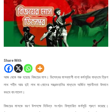
Share With
আজ থেকে শুরু হয়েছে বিজয়ের মাস। ডিসেম্বর মাসব্যাপী নানা কর্মসূচির মাধ্যমে ত্রিশ
লাখ শহীদ আর দুই লাখ মা-বোনের সম্ভ্রমহানির মাধ্যমে অর্জিত স্বাধীনতা উদযান
করবে বাংলাদেশ।
বিজয়ের মাসকে বরণ উপলক্ষে বিভিন্ন সংগঠন বিস্তারিত কর্মসূচি গ্রহণ করেছে।