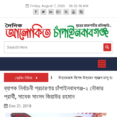
Skip
Friday, August 7, 2026
06:52:57 AM
to
content
উত্তরবঙ্গে বিশেষ উন্নয়ন প্রকল্প চালু হতে যাচ্ছ
ব্রেকিং নিউজ
ব্যাপক নির্বাচনী প্রচারণায় চাঁপাইনবাবগঞ্জ-২ নৌকার
প্রার্থী, সাবেক সাংসদ জিয়াউর রহমান
Dec 21, 2018