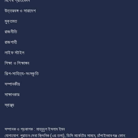
বিশেষ প্রতিবেদন
উত্তরবঙ্গ ও সারাদেশ
মুক্তমত
রাজনীতি
রাজশাহী
লাইফ স্টাইল
শিক্ষা ও শিক্ষাঙ্গন
শিল্প-সাহিত্য-সংস্কৃতি
সম্পাদকীয়
সাক্ষাৎকার
স্বাস্থ্য
সম্পাদক ও প্রকাশক : মাহবুবুল ইসলাম ইমন
যোগাযোগ: পুরাতন সেবা ক্লিনিক (৩য় তলা), ডিসি মার্কেটের সামনে, চাঁপাইনবাবগঞ্জ ফোন: