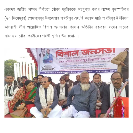
একাদশ জাতীয় সংসদ নির্বাচনে নৌকা প্রতীককে জয়যুক্ত করার লক্ষ্যে বৃহস্পতিবার
(২০ ডিসেম্বর) গোমস্তাপুর উপজেলার পার্বতীপুর এস.বি কলেজ মাঠে পার্বতীপুর ইউনিয়ন
আওয়ামী লীগ আয়োজিত বিশাল জনসভায় প্রধান অতিথির বক্তব্য রাখেন সাবেক
সাংসদ ও নৌকা প্রতীকের প্রাথী মু.জিয়াউর রহমান।