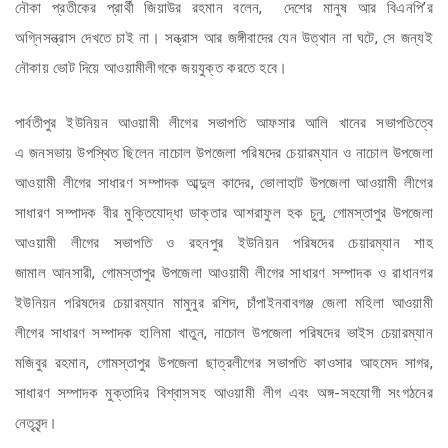
নৌকা প্রতীকের প্রার্থী জিয়াউর রহমান বলেন, দেশের মানুষ আর বিএনপি’র
অগ্নিসন্ত্রাস দেখতে চাই না। সন্ত্রাস আর জঙ্গীবাদের যেন উত্থান না ঘটে, সে জন্যই
নৌকায় ভোট দিয়ে আওয়ামীলীগকে জয়যুক্ত করতে হবে।
পার্বতীপুর ইউনিয়ন আওয়ামী লীগের সভাপতি আফসার আলি খানের সভাপতিত্বে
এ
জনসভায় উপস্থিত ছিলেন নাচোল উপজেলা পরিষদের চেয়ারম্যান ও নাচোল উপজেলা
আওয়ামী লীগের সাধারণ সম্পাদক আব্দুল কাদের, ভোলাহাট উপজেলা আওয়ামী লীগের
সাধারণ সম্পাদক বীর মুক্তিযোদ্ধা ডাক্তার আশরাফুল হক চুনু, গোমস্তাপুর উপজেলা
আওয়ামী লীগের সভাপতি ও রহনপুর ইউনিয়ন পরিষদের চেয়ারম্যান শাহ
জামাল
আনসারী, গোমস্তাপুর উপজেলা আওয়ামী লীগের সাধারণ সম্পাদক ও রাধানগর
ইউনিয়ন পরিষদের চেয়ারম্যান মামুনুর রশিদ, চাঁপাইনবাবগঞ্জ জেলা মহিলা আওয়ামী
লীগের সাধারণ সম্পাদক হালিমা খাতুন, নাচোল উপজেলা পরিষদের ভাইস চেয়ারম্যান
মজিবুর রহমান, গোমস্তাপুর উপজেলা ছাত্রলীগের সভাপতি কাওসার আহমেদ সাগর,
সাধারণ সম্পাদক মুক্তাদির বিশ্বাসসহ আওয়ামী লীগ এবং অঙ্গ-সহযোগী সংগঠনের
নেতৃবৃন্দ।