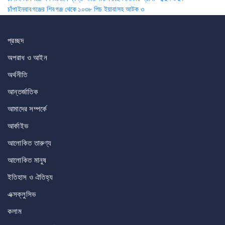
Post
চাঁপাইনবাবগঞ্জের শিবগঞ্জ থেকে ১০৩৮ পিচ ইয়াবাসহ আটক ৩
navigation
প্রচ্ছদ
অপরাধ ও আইন
অর্থনীতি
আন্তর্জাতিক
আমাদের সম্পর্কে
আর্কাইভ
আলোকিত তারুণ্য
আলোকিত মানুষ
ইতিহাস ও ঐতিহ্য
এক্সক্লুসিভ
কলাম