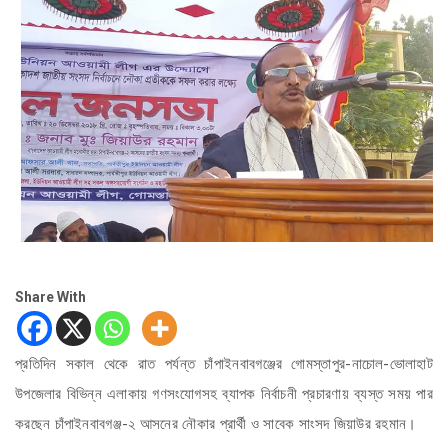
Share With
প্রতিদিন সকাল থেকে রাত পর্যন্ত চাঁপাইনবাবগঞ্জের গোমস্তাপুর-নাচোল-ভোলাহাট
উপজেলার বিভিন্ন এলাকায় গণসংযোগসহ ব্যাপক নির্বাচনী প্রচারণায় ব্যস্ত সময় পার
করছেন চাঁপাইনবাবগঞ্জ-২ আসনের নৌকার প্রার্থী ও সাবেক সাংসদ জিয়াউর রহমান।