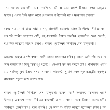
দশম সংসদে রাজশাহী থেকে সংরক্ষিত নারী আসনের এমপি ছিলেন বেগম আক্তার
জাহান। এবার তিনি ছাড়া আরো বেশকজন নারীনেত্রী দলের মনোনয়ন চাইবেন।
যাদের নাম শোনা যাচ্ছে তারা হলেন, রাজশাহী মহানগর আওয়ামী লীগের সিনিয়র সহ-
সভাপতি শাহীন আক্তার রেণী, সহ-সভাপাতি নিঘাত পারভীন, ইয়াসমিন রেজা ফেনসি,
সংরক্ষিত আসনের সাবেক এমপি ও সাবেক প্রতিমন্ত্রী জিনাতুন নেসা তালুকদার।
আক্তার জাহান এমপি বলেন, আমি আবার মনোনয়ন চাইব। কারণ আমি পাঁচ বছর যে
কাজ করেছি তার কিছু অসম্পূর্ণ রয়েছে। সেগুলো সম্পন্ন করতে চাই। প্রথমবার এমপি
হয়ে সবকিছু বুঝে উঠতে সময় লেগেছে। আরেকটা সুযোগ পেলে প্রধানমন্ত্রীর স্বপ্নের
বাংলাদেশ গড়তে কাজ করতে পারব।
সাবেক প্রতিমন্ত্রী জিনাতুন নেসা তালুকদার বলেন, আমি সংরক্ষিত আসনের এমপি
ছিলাম। একাদশ সংসদ নির্বাচনে রাজশাহী-৩ ও ৪ আসন থেকে নির্বাচন করতে দলীয়
মনোনয়ন চেয়েছিলাম। তবে পাইনি। সে জন্য সংরক্ষিত আসনে মনোনয়ন চাইব। দল