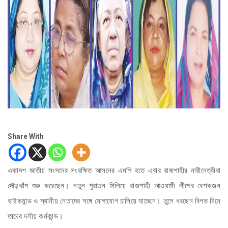
Share With
একাদশ জাতীয় সংসদের সংরক্ষিত আসনের এমপি হতে এবার রাজশাহীর নারীনেত্রীরা
দৌড়ঝাঁপ শুরু করেছেন। নতুন পুরাতন মিলিয়ে রাজশাহী আওয়ামী লীগের বেশকজন
হাইকমান্ড ও স্থানীয় নেতাদের সঙ্গে যোগাযোগ চালিয়ে যাচ্ছেন। তুলে ধরছেন বিগত দিনে
তাদের দলীয় কর্মকান্ড।