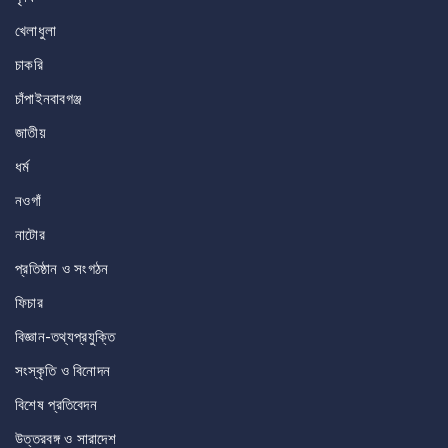
খেলাধুলা
চাকরি
চাঁপাইনবাবগঞ্জ
জাতীয়
ধর্ম
নওগাঁ
নাটোর
প্রতিষ্ঠান ও সংগঠন
ফিচার
বিজ্ঞান-তথ্যপ্রযুক্তি
সংস্কৃতি ও বিনোদন
বিশেষ প্রতিবেদন
উত্তরবঙ্গ ও সারাদেশ