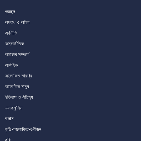
প্রচ্ছদ
অপরাধ ও আইন
অর্থনীতি
আন্তর্জাতিক
আমাদের সম্পর্কে
আর্কাইভ
আলোকিত তারুণ্য
আলোকিত মানুষ
ইতিহাস ও ঐতিহ্য
এক্সক্লুসিভ
কলাম
কৃতি-আলোকিত-গুণীজন
কৃষি