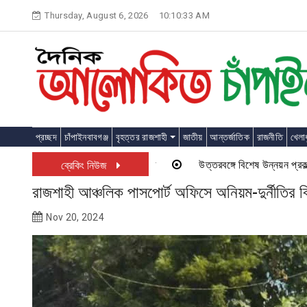
Skip
Thursday, August 6, 2026
10:10:33 AM
to
content
প্রচ্ছদ
চাঁপাইনবাবগঞ্জ
বৃহত্তর রাজশাহী
জাতীয়
আন্তর্জাতিক
রাজনীতি
খেলাধ
উত্তরবঙ্গে বিশেষ উন্নয়ন প্রকল্প চাল
ব্রেকিং নিউজ
রাজশাহী আঞ্চলিক পাসপোর্ট অফিসে অনিয়ম-দুর্নীতির বি
Nov 20, 2024