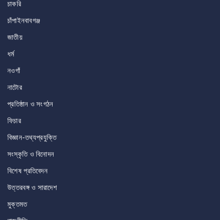
চাকরি
চাঁপাইনবাবগঞ্জ
জাতীয়
ধর্ম
নওগাঁ
নাটোর
প্রতিষ্ঠান ও সংগঠন
ফিচার
বিজ্ঞান-তথ্যপ্রযুক্তি
সংস্কৃতি ও বিনোদন
বিশেষ প্রতিবেদন
উত্তরবঙ্গ ও সারাদেশ
মুক্তমত