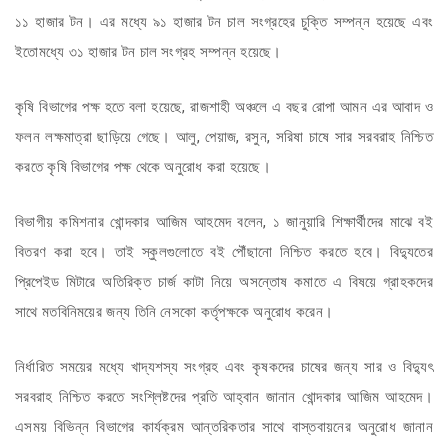
১১ হাজার টন। এর মধ্যে ৯১ হাজার টন চাল সংগ্রহের চুক্তি সম্পন্ন হয়েছে এবং
ইতোমধ্যে ৩১ হাজার টন চাল সংগ্রহ সম্পন্ন হয়েছে।
কৃষি বিভাগের পক্ষ হতে বলা হয়েছে, রাজশাহী অঞ্চলে এ বছর রোপা আমন এর আবাদ ও
ফলন লক্ষমাত্রা ছাড়িয়ে গেছে। আলু, পেয়াজ, রসুন, সরিষা চাষে সার সরবরাহ নিশ্চিত
করতে কৃষি বিভাগের পক্ষ থেকে অনুরোধ করা হয়েছে।
বিভাগীয় কমিশনার খোন্দকার আজিম আহমেদ বলেন, ১ জানুয়ারি শিক্ষার্থীদের মাঝে বই
বিতরণ করা হবে। তাই স্কুলগুলোতে বই পৌঁছানো নিশ্চিত করতে হবে। বিদ্যুতের
প্রিপেইড মিটারে অতিরিক্ত চার্জ কাটা নিয়ে অসন্তোষ কমাতে এ বিষয়ে গ্রাহকদের
সাথে মতবিনিময়ের জন্য তিনি নেসকো কর্তৃপক্ষকে অনুরোধ করেন।
নির্ধারিত সময়ের মধ্যে খাদ্যশস্য সংগ্রহ এবং কৃষকদের চাষের জন্য সার ও বিদ্যুৎ
সরবরাহ নিশ্চিত করতে সংশ্লিষ্টদের প্রতি আহ্বান জানান খোন্দকার আজিম আহমেদ।
এসময় বিভিন্ন বিভাগের কার্যক্রম আন্তরিকতার সাথে বাস্তবায়নের অনুরোধ জানান