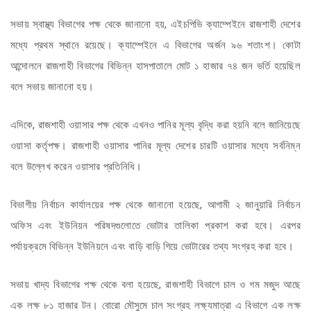
সভায় স্বাস্থ্য বিভাগের পক্ষ থেকে জানানো হয়, এইচপিভি ক্যাম্পেইনে রাজশাহী দেশের
মধ্যে প্রথম স্থানে রয়েছে। ক্যাম্পেইনে এ বিভাগের অর্জন ৯৬ শতাংশ। কোটা
আন্দোলনে রাজশাহী বিভাগের বিভিন্ন হাসপাতালে মোট ১ হাজার ৭৪ জন ভর্তি হয়েছিল
বলে সভায় জানানো হয়।
এদিকে, রাজশাহী ওয়াসার পক্ষ থেকে এখনও পানির মূল্য বৃদ্ধি করা হয়নি বলে জানিয়েছে
ওয়াসা কর্তৃপক্ষ। রাজশাহী ওয়াসার পানির মূল্য দেশের চারটি ওয়াসার মধ্যে সর্বনিম্ন
বলে উল্লেখ করেন ওয়াসার প্রতিনিধি।
বিভাগীয় নির্বাচন কার্যালয়ের পক্ষ থেকে জানানো হয়েছে, আগামী ২ জানুয়ারি নির্বাচন
অফিস এবং ইউনিয়ন পরিষদগুলোতে ভোটার তালিকা প্রকাশ করা হবে। এরপর
পর্যায়ক্রমে বিভিন্ন ইউনিয়নে এবং বাড়ি বাড়ি গিয়ে ভোটারের তথ্য সংগ্রহ করা হবে।
সভায় খাদ্য বিভাগের পক্ষ থেকে বলা হয়েছে, রাজশাহী বিভাগে চাল ও গম মজুদ আছে
এক লক্ষ ৮১ হাজার টন। বোরো মৌসুমে চাল সংগ্রহ লক্ষ্যমাত্রা এ বিভাগে এক লক্ষ