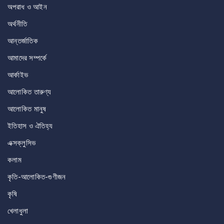
অপরাধ ও আইন
অর্থনীতি
আন্তর্জাতিক
আমাদের সম্পর্কে
আর্কাইভ
আলোকিত তারুণ্য
আলোকিত মানুষ
ইতিহাস ও ঐতিহ্য
এক্সক্লুসিভ
কলাম
কৃতি-আলোকিত-গুণীজন
কৃষি
খেলাধুলা