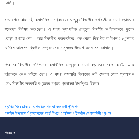
তিনি।
সভা শেষে রাজশাহী ক্যাথলিক সম্প্রদায়ের নেতৃবৃন্দ বিভাগীয় কর্মকর্তাদের সাথে বড়দিনের
শুভেচ্ছা বিনিময় করেছেন। এ সময় ক্যাথলিক নেতৃবৃন্দ বিভাগীয় কমিশনারকে ফুলের
তোড়া উপহার দেন। আর বিভাগীয় কর্মকর্তাদের পক্ষ থেকে বিভাগীয় কমিশনার খোন্দকার
আজিম আহমেদ খ্রিস্টান সম্প্রদায়ের মানুষদের উদ্দেশে শুভকামনা জানান।
পরে রে বিভাগীয় কমিশনার ক্যাথলিক নেতৃবৃন্দের সাথে বড়দিনের কেক কাটেন এবং
তাঁদেরকে কেক খাইয়ে দেন। এ সময় রাজশাহী বিভাগের আট জেলার জেলা প্রাশাসক
এবং বিভাগীয় সরকারি দপ্তরের দপ্তর প্রধানরা উপস্থিত ছিলেন।
Post
বড়দিন ঘিরে ঢাকায় বিশেষ নিরাপত্তা ব্যবস্থা পুলিশের
বড়দিন উপলক্ষে খ্রিস্টানদের আর্চ বিশপের হাউজ পরিদর্শনে সেনাবাহিনী প্রধান
navigation
প্রচ্ছদ