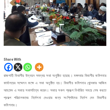
Share With
রাজশাহী বিভাগীয় উন্নয়ন সমন্বয় সভা অনুষ্ঠিত হয়েছে। মঙ্গলবার বিভাগীয় কমিশনার
কার্যালয়ের সম্মেলন কক্ষে এ সভা অনুষ্ঠিত হয়। বিভাগীয় কমিশনার খোন্দকার আজিম
আহমেদ এ সভায় সভাপতিত্ব করেন। সভায় সকল প্রকল্প নির্ধারিত সময়ে শেষ করতে
প্রকল্প পরিচালকদের নির্দেশনা দেওয়ার জন্য সংশ্লিষ্টদের নির্দেশ দেন বিভাগীয়
কমিশনার।