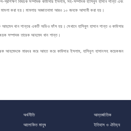
, উপ-প্রশিক্ষণ বিষয়ক সম্পাদক কাউসার ইসলাম, সহ-সম্পাদক হাসিবুল হাসান শান্ত এবং
ধারায় মামলা করা হয়। মামলায় অজ্ঞাতনামা আরও ১০ জনকে আসামী করা হয়।
তারেক আহমেদ খান শান্তর একটি অডিও ফাঁস হয়। সেখানে হাসিবুল হাসান শান্ত ও কাউসার
গ বিষয়ক সম্পাদক তারেক আহমেদ খান শান্ত।
 তারেক আহমেদকে মারধর করে আহত করে কাউসার ইসলাম, হাসিবুল হাসানসহ কয়েকজন
অর্থনীতি
আন্তর্জাতিক
আলোকিত মানুষ
ইতিহাস ও ঐতিহ্য