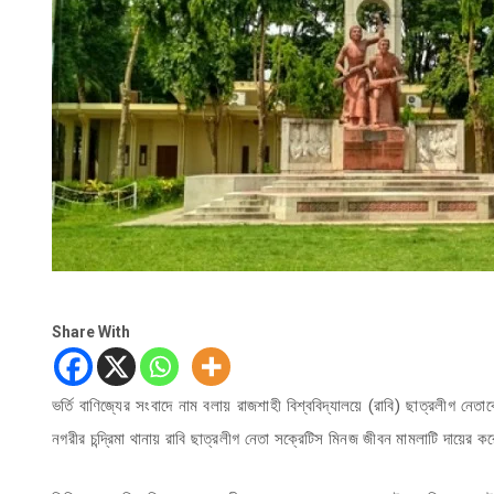
Share With
ভর্তি বাণিজ্যের সংবাদে নাম বলায় রাজশাহী বিশ্ববিদ্যালয়ে (রাবি) ছাত্রলীগ নে
নগরীর চন্দ্রিমা থানায় রাবি ছাত্রলীগ নেতা সক্রেটিস মিনজ জীবন মামলাটি দায়ের 