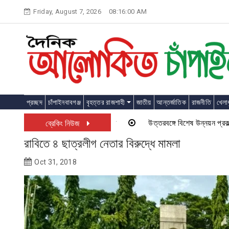
Skip
Friday, August 7, 2026
08:16:00 AM
to
content
প্রচ্ছদ
চাঁপাইনবাবগঞ্জ
বৃহত্তর রাজশাহী
জাতীয়
আন্তর্জাতিক
রাজনীতি
খেলাধ
উত্তরবঙ্গে বিশেষ উন্নয়ন প্রকল্প চা
ব্রেকিং নিউজ
রাবিতে ৪ ছাত্রলীগ নেতার বিরুদ্ধে মামলা
Oct 31, 2018