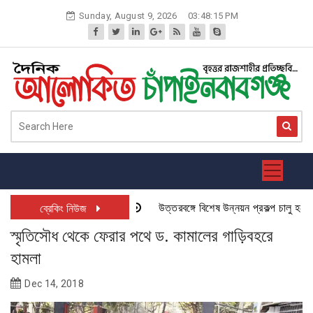
Skip
Sunday, August 9, 2026
03:48:16 PM
to
content
উত্তরবঙ্গে বিশেষ উন্নয়ন প্রকল্প চালু হতে যাচ্
ব্রেকিং নিউজ
স্মৃতিসৌধ থেকে ফেরার পথে ড. কামালের গাড়িবহরে
হামলা
Dec 14, 2018