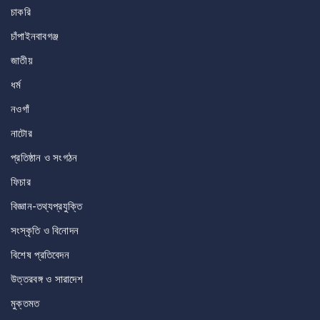
চাকরি
চাঁপাইনবাবগঞ্জ
জাতীয়
ধর্ম
নওগাঁ
নাটোর
প্রতিষ্ঠান ও সংগঠন
ফিচার
বিজ্ঞান-তথ্যপ্রযুক্তি
সংস্কৃতি ও বিনোদন
বিশেষ প্রতিবেদন
উত্তরবঙ্গ ও সারাদেশ
মুক্তমত