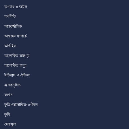
অপরাধ ও আইন
অর্থনীতি
আন্তর্জাতিক
আমাদের সম্পর্কে
আর্কাইভ
আলোকিত তারুণ্য
আলোকিত মানুষ
ইতিহাস ও ঐতিহ্য
এক্সক্লুসিভ
কলাম
কৃতি-আলোকিত-গুণীজন
কৃষি
খেলাধুলা