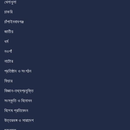
খেলাধুলা
চাকরি
চাঁপাইনবাবগঞ্জ
জাতীয়
ধর্ম
নওগাঁ
নাটোর
প্রতিষ্ঠান ও সংগঠন
ফিচার
বিজ্ঞান-তথ্যপ্রযুক্তি
সংস্কৃতি ও বিনোদন
বিশেষ প্রতিবেদন
উত্তরবঙ্গ ও সারাদেশ