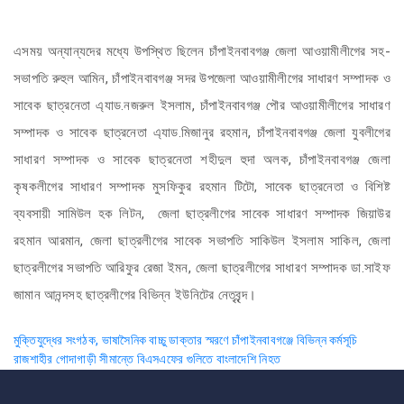
এসময় অন্যান্যদের মধ্যে উপস্থিত ছিলেন চাঁপাইনবাবগঞ্জ জেলা আওয়ামীলীগের সহ-
সভাপতি রুহুল আমিন, চাঁপাইনবাবগঞ্জ সদর উপজেলা আওয়ামীলীগের সাধারণ সম্পাদক ও
সাবেক ছাত্রনেতা এ্যাড.নজরুল ইসলাম, চাঁপাইনবাবগঞ্জ পৌর আওয়ামীলীগের সাধারণ
সম্পাদক ও সাবেক ছাত্রনেতা এ্যাড.মিজানুর রহমান, চাঁপাইনবাবগঞ্জ জেলা যুবলীগের
সাধারণ সম্পাদক ও সাবেক ছাত্রনেতা শহীদুল হুদা অলক, চাঁপাইনবাবগঞ্জ জেলা
কৃষকলীগের সাধারণ সম্পাদক মুসফিকুর রহমান টিটো, সাবেক ছাত্রনেতা ও বিশিষ্ট
ব্যবসায়ী সামিউল হক লিটন, জেলা ছাত্রলীগের সাবেক সাধারণ সম্পাদক জিয়াউর
রহমান আরমান, জেলা ছাত্রলীগের সাবেক সভাপতি সাকিউল ইসলাম সাকিল, জেলা
ছাত্রলীগের সভাপতি আরিফুর রেজা ইমন, জেলা ছাত্রলীগের সাধারণ সম্পাদক ডা.সাইফ
জামান আনন্দসহ ছাত্রলীগের বিভিন্ন ইউনিটের নেতৃবৃন্দ।
Post
মুক্তিযুদ্ধের সংগঠক, ভাষাসৈনিক বাচ্চু ডাক্তার স্মরণে চাঁপাইনবাবগঞ্জে বিভিন্ন কর্মসূচি
রাজশাহীর গোদাগাড়ী সীমান্তে বিএসএফের গুলিতে বাংলাদেশি নিহত
navigation