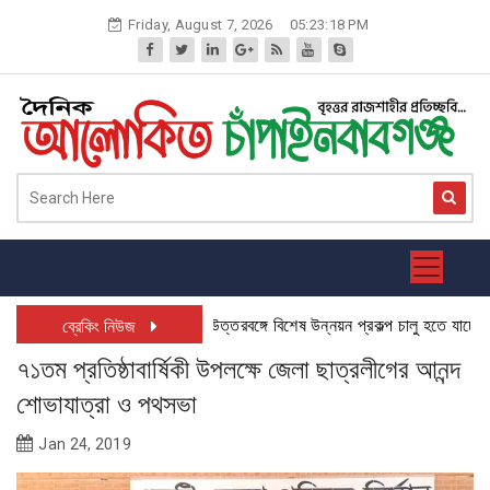
Skip
Friday, August 7, 2026
05:23:18 PM
to
content
উত্তরবঙ্গে বিশেষ উন্নয়ন প্রকল্প চালু হতে যাচ্ছে: চাঁপা
ব্রেকিং নিউজ
৭১তম প্রতিষ্ঠাবার্ষিকী উপলক্ষে জেলা ছাত্রলীগের আনন্দ
শোভাযাত্রা ও পথসভা
Jan 24, 2019