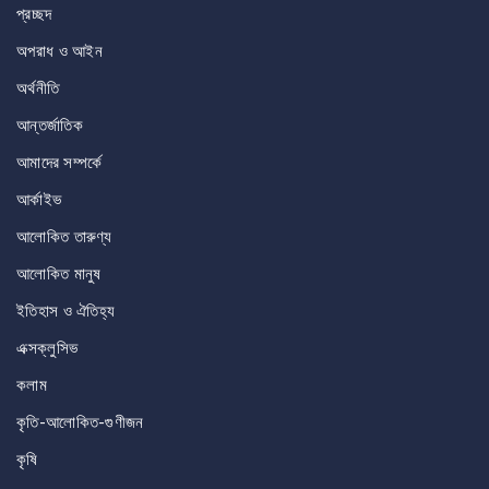
প্রচ্ছদ
অপরাধ ও আইন
অর্থনীতি
আন্তর্জাতিক
আমাদের সম্পর্কে
আর্কাইভ
আলোকিত তারুণ্য
আলোকিত মানুষ
ইতিহাস ও ঐতিহ্য
এক্সক্লুসিভ
কলাম
কৃতি-আলোকিত-গুণীজন
কৃষি