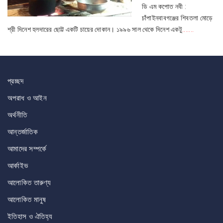
ডি এম কপোত নবী :
চাঁপাইনবাবগঞ্জের শিবতলা মোড়ে
শ্রী দিনেশ হলদারের ছোট্ট একটি চায়ের দোকান। ১৯৯৬ সাল থেকে দিনেশ একটু
.......
প্রচ্ছদ
অপরাধ ও আইন
অর্থনীতি
আন্তর্জাতিক
আমাদের সম্পর্কে
আর্কাইভ
আলোকিত তারুণ্য
আলোকিত মানুষ
ইতিহাস ও ঐতিহ্য