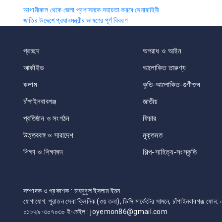
Post
আগামীকাল থেকে জেলা প্রশাসনকে সহায়তা করবে সেনাবাহিনী
জাতির উদ্দেশে প্রধানমন্ত্রীর ভাষণের পূর্ণ বিবরণ
navigation
প্রচ্ছদ
অপরাধ ও আইন
আর্কাইভ
আলোকিত তারুণ্য
কলাম
কৃতি-আলোকিত-গুণীজন
চাঁপাইনবাবগঞ্জ
জাতীয়
প্রতিষ্ঠান ও সংগঠন
ফিচার
উত্তরবঙ্গ ও সারাদেশ
মুক্তমত
শিক্ষা ও শিক্ষাঙ্গন
শিল্প-সাহিত্য-সংস্কৃতি
সম্পাদক ও প্রকাশক : মাহবুবুল ইসলাম ইমন
যোগাযোগ: পুরাতন সেবা ক্লিনিক (৩য় তলা), ডিসি মার্কেটের সামনে, চাঁপাইনবাবগঞ্জ 
০১৮২৯-৩০৭০৩০ ই-মেইল : joyemon86@gmail.com