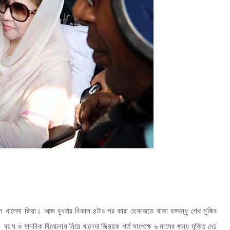
খালেদা জিয়া। আজ বুধবার বিকাল ৪টার পর কারা হেফাজতে থাকা বঙ্গবন্ধু শেখ মুজিব
য়স ও মানবিক বিবেচনায় নিয়ে খালেদা জিয়াকে শর্ত সাপেক্ষে ৬ মাসের জন্য মুক্তি দেয়