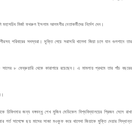
মহাসচিব মির্জা ফখরুল ইসলাম আলমগীর নেতাকর্মীদের নির্দেশ দেন।
ীরসহ পরিবারের সদস্যরা। মুক্তি পেয়ে সরাসরি খালেদা জিয়া চলে যান গুলশানে তার
১৮ সালের ৮ ফেব্রুয়ারি থেকে কারাগারে রয়েছেন। এ মামলায় প্রথমে তার পাঁচ বছরের
হয়।
কে চিকিৎসার জন্য বঙ্গবন্ধু শেখ মুজিব মেডিকেল বিশ্ববিদ্যালয়ের প্রিজন সেলে রাখা
 শর্ত সাপেক্ষে ছয় মাসের সাজা মওকুফ করে খালেদা জিয়াকে মুক্তি দেয়ার সিদ্ধান্ত