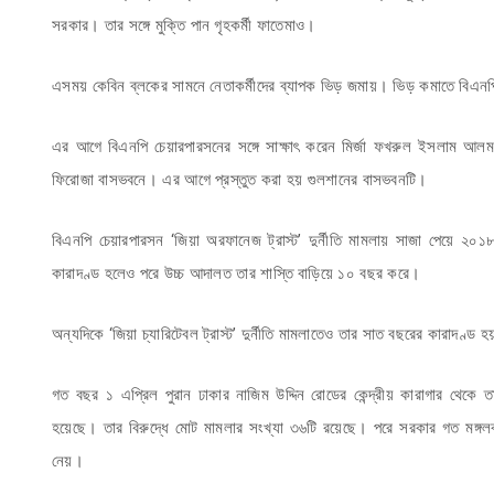
সরকার। তার সঙ্গে মুক্তি পান গৃহকর্মী ফাতেমাও।
এসময় কেবিন ব্লকের সামনে নেতাকর্মীদের ব্যাপক ভিড় জমায়। ভিড় কমাতে বিএনপি 
এর আগে বিএনপি চেয়ারপারসনের সঙ্গে সাক্ষাৎ করেন মির্জা ফখরুল ইসলাম আলমগ
ফিরোজা বাসভবনে। এর আগে প্রস্তুত করা হয় গুলশানের বাসভবনটি।
বিএনপি চেয়ারপারসন ‘জিয়া অরফানেজ ট্রাস্ট’ দুর্নীতি মামলায় সাজা পেয়ে ২০
কারাদণ্ড হলেও পরে উচ্চ আদালত তার শাস্তি বাড়িয়ে ১০ বছর করে।
অন্যদিকে ‘জিয়া চ্যারিটেবল ট্রাস্ট’ দুর্নীতি মামলাতেও তার সাত বছরের কারাদণ্ড 
গত বছর ১ এপ্রিল পুরান ঢাকার নাজিম উদ্দিন রোডের কেন্দ্রীয় কারাগার থেকে তা
হয়েছে। তার বিরুদ্ধে মোট মামলার সংখ্যা ৩৬টি রয়েছে। পরে সরকার গত মঙ্গলবার
নেয়।