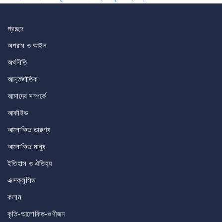
navigation
প্রচ্ছদ
অপরাধ ও আইন
অর্থনীতি
আন্তর্জাতিক
আমাদের সম্পর্কে
আর্কাইভ
আলোকিত তারুণ্য
আলোকিত মানুষ
ইতিহাস ও ঐতিহ্য
এক্সক্লুসিভ
কলাম
কৃতি-আলোকিত-গুণীজন