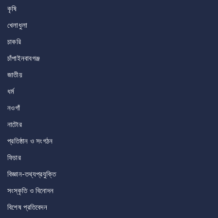
কৃষি
খেলাধুলা
চাকরি
চাঁপাইনবাবগঞ্জ
জাতীয়
ধর্ম
নওগাঁ
নাটোর
প্রতিষ্ঠান ও সংগঠন
ফিচার
বিজ্ঞান-তথ্যপ্রযুক্তি
সংস্কৃতি ও বিনোদন
বিশেষ প্রতিবেদন