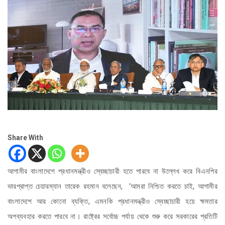
Share With
আগামীর বাংলাদেশে প্রধানমন্ত্রীও স্বেচ্ছাচারী হতে পারবে না উল্লেখ করে বিএনপির
ভারপ্রাপ্ত চেয়ারম্যান তারেক রহমান বলেছেন, ‘আমরা নিশ্চিত করতে চাই, আগামীর
বাংলাদেশে আর কোনো ব্যক্তি, এমনকি প্রধানমন্ত্রীও স্বেচ্ছাচারী হয়ে ক্ষমতার
অপব্যবহার করতে পারবে না। রাষ্ট্রের সর্বোচ্চ পর্যায় থেকে শুরু করে সরকারের প্রতিটি