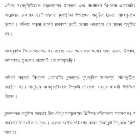
এদিকে সংস্কৃতিবিষয়ক মন্ত্রণালয়ের উদ্যোগে এবং বাংলাদেশ শিল্পকলা একাডেমির
আয়োজনে ঢাকাসহ ছয়টি জেলায় বুদ্ধপূর্ণিমা উপলক্ষ্যে অনুষ্ঠিত হয়েছে ‘সাংস্কৃতিক
উৎসব’। শনিবার সন্ধ্যা থেকেই ঢাকাসহ ছয়টি জেলায় একযোগে এই উৎসব অনুষ্ঠিত
হয়।
সাংস্কৃতিক উৎসব আয়োজন করা হয়েছে এমন অন্য জেলাগুলোর মধ্যে রয়েছে চট্টগ্রাম,
কক্সবাজার, বান্দরবান, রাঙামাটি এবং খাগড়াছড়ি।
শনিবার সন্ধ্যায় শিল্পকলা একাডেমির নন্দনমঞ্চে বুদ্ধপূর্ণিমা উপলক্ষ্যে ‘সাংস্কৃতিক
অনুষ্ঠান’ হয়। অনুষ্ঠানে সংস্কৃতিবিষয়ক উপদেষ্টা মোস্তফা সরয়ার ফারুকী উপস্থিত
ছিলেন।
নন্দনমঞ্চের অনুষ্ঠানে শুরুতেই ছিল বৌদ্ধ সম্প্রদায়ের শিল্পীদের পরিবেশনায় সমবেত কণ্ঠে
মানবতাবাদী সংগীত ও নৃত্য। এরপর সংগীত পরিবেশন করেন ডিফারেন্ট টাচ্ এবং শিল্পী
সায়ান।