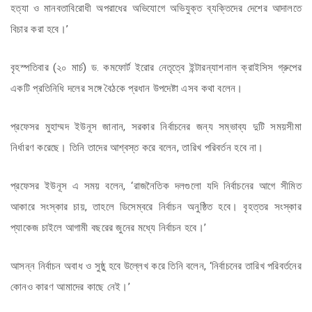
হত্যা ও মানবতাবিরোধী অপরাধের অভিযোগে অভিযুক্ত ব্যক্তিদের দেশের আদালতে
বিচার করা হবে।’
বৃহস্পতিবার (২০ মার্চ) ড. কমফোর্ট ইরোর নেতৃত্বে ইন্টারন্যাশনাল ক্রাইসিস গ্রুপের
একটি প্রতিনিধি দলের সঙ্গে বৈঠকে প্রধান উপদেষ্টা এসব কথা বলেন।
প্রফেসর মুহাম্মদ ইউনূস জানান, সরকার নির্বাচনের জন্য সম্ভাব্য দুটি সময়সীমা
নির্ধারণ করেছে। তিনি তাদের আশ্বস্ত করে বলেন, তারিখ পরিবর্তন হবে না।
প্রফেসর ইউনূস এ সময় বলেন, ‘রাজনৈতিক দলগুলো যদি নির্বাচনের আগে সীমিত
আকারে সংস্কার চায়, তাহলে ডিসেম্বরে নির্বাচন অনুষ্ঠিত হবে। বৃহত্তর সংস্কার
প্যাকেজ চাইলে আগামী বছরের জুনের মধ্যে নির্বাচন হবে।’
আসন্ন নির্বাচন অবাধ ও সুষ্ঠু হবে উল্লেখ করে তিনি বলেন, ‘নির্বাচনের তারিখ পরিবর্তনের
কোনও কারণ আমাদের কাছে নেই।’