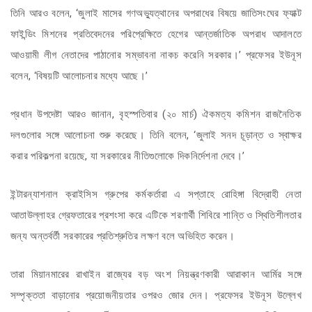
তিনি আরও বলেন, ‘জুলাই মাসের গণঅভ্যুত্থানের অপরাধের বিষয়ে জাতিসংঘের ফ্যাক্ট
ফাইন্ডিং মিশনের প্রতিবেদনের পরিপ্রেক্ষিতে হেগের আন্তর্জাতিক অপরাধ আদালতে
আওয়ামী লীগ নেতাদের পাঠানোর সম্ভাবনা নাকচ করেনি সরকার।’ প্রফেসর ইউনূস
বলেন, ‘বিষয়টি আলোচনার মধ্যে আছে।’
প্রধান উপদেষ্টা আরও জানান, বৃহস্পতিবার (২০ মার্চ) ঐকমত্য কমিশন রাজনৈতিক
দলগুলোর সঙ্গে আলোচনা শুরু করেছে। তিনি বলেন, ‘জুলাই সনদ চূড়ান্ত ও স্বাক্ষর
করার পরিকল্পনা রয়েছে, যা সরকারের নীতিগুলোকে দিকনির্দেশনা দেবে।’
ইন্টারন্যাশনাল ক্রাইসিস গ্রুপের কর্মকর্তারা এ সপ্তাহে রোহিঙ্গা বিদ্রোহী নেতা
আতাউল্লাহর গ্রেফতারের প্রশংসা করে এটিকে শরণার্থী শিবিরে শান্তি ও স্থিতিশীলতার
জন্য অন্তর্বর্তী সরকারের প্রতিশ্রুতির লক্ষণ বলে অভিহিত করেন।
তারা মিয়ানমারের রাখাইন রাজ্যের বড় অংশ নিয়ন্ত্রণকারী আরাকান আর্মির সঙ্গে
সম্পৃক্ততা বাড়ানোর প্রয়োজনীয়তার ওপরও জোর দেন। প্রফেসর ইউনূস উল্লেখ