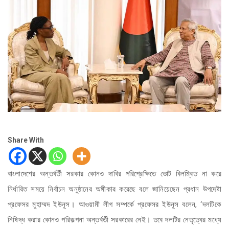
Share With
বাংলাদেশের অন্তর্বর্তী সরকার কোনও দাবির পরিপ্রেক্ষিতে ভোট বিলম্বিত না করে
নির্ধারিত সময়ে নির্বাচন অনুষ্ঠানের অঙ্গীকার করেছে বলে জানিয়েছেন প্রধান উপদেষ্টা
প্রফেসর মুহাম্মদ ইউনূস। আওয়ামী লীগ সম্পর্কে প্রফেসর ইউনূস বলেন, ‘দলটিকে
নিষিদ্ধ করার কোনও পরিকল্পনা অন্তর্বর্তী সরকারের নেই। তবে দলটির নেতৃত্বের মধ্যে