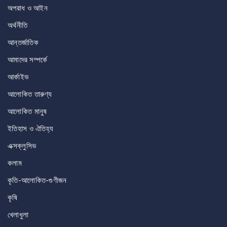
অপরাধ ও আইন
অর্থনীতি
আন্তর্জাতিক
আমাদের সম্পর্কে
আর্কাইভ
আলোকিত তারুণ্য
আলোকিত মানুষ
ইতিহাস ও ঐতিহ্য
এক্সক্লুসিভ
কলাম
কৃতি-আলোকিত-গুণীজন
কৃষি
খেলাধুলা