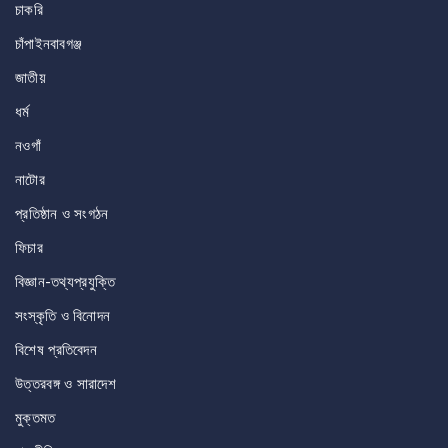
চাকরি
চাঁপাইনবাবগঞ্জ
জাতীয়
ধর্ম
নওগাঁ
নাটোর
প্রতিষ্ঠান ও সংগঠন
ফিচার
বিজ্ঞান-তথ্যপ্রযুক্তি
সংস্কৃতি ও বিনোদন
বিশেষ প্রতিবেদন
উত্তরবঙ্গ ও সারাদেশ
মুক্তমত