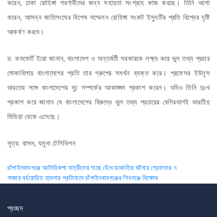
করেন, ঢাকা রোহিঙ্গা শরণার্থীদের জন্য সহায়তা সংগ্রহে কাজ করছে। তিনি আশা
করেন, আসন্ন জাতিসংঘের বিশেষ সম্মেলন রোহিঙ্গা সংকট ইস্যুটির প্রতি বিশ্বের দৃষ্টি
আকর্ষণ করবে।
ড. কমফোর্ট ইরো জানান, বাংলাদেশ ও অন্তর্বর্তী সরকারকে লক্ষ্য করে ভুল তথ্য প্রচার
মোকাবিলায় বাংলাদেশের প্রতি তার গ্রুপের সমর্থন ব্যক্ত করে। প্রফেসর ইউনূস
ভারতের সঙ্গে বাংলাদেশের দৃঢ় সম্পর্কের আকাঙ্ক্ষা প্রকাশ করেন। যদিও তিনি দুঃখ
প্রকাশ করে জানান যে বাংলাদেশের বিরুদ্ধে ভুল তথ্য প্রচারের বেশিরভাগই ভারতীয়
মিডিয়া থেকে এসেছে।
সূত্র: বাসস, যমুনা টেলিভিশন
Post
চাঁপাইনবাবগঞ্জে অটোরিকশা যাত্রীদের গাছে বেঁধে ডাকাতির ঘটনায় গ্রেফতার ৭
গাজায় বর্বরোচিত হামলার প্রতিবাদে চাঁপাইনবাবগঞ্জের শিবগঞ্জে বিক্ষোভ
navigation
প্রচ্ছদ