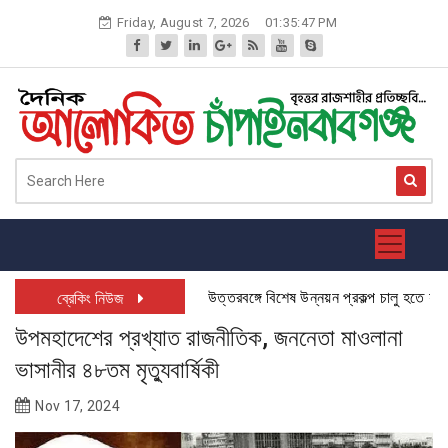
Skip
Friday, August 7, 2026
01:35:47 PM
to
content
উত্তরবঙ্গে বিশেষ উন্নয়ন প্রকল্প চালু হতে যাচ্ছে:
ব্রেকিং নিউজ
উপমহাদেশের প্রখ্যাত রাজনীতিক, জননেতা মাওলানা
ভাসানীর ৪৮তম মৃত্যুবার্ষিকী
Nov 17, 2024