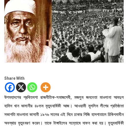
Share With
উপমহাদশের প্রথিতযশা রাজনীতিক-সমাজসেবী, মজলুম জননেতা মাওলানা আবদুল
হামিদ খান ভাসানীর ৪৮তম মৃত্যুবার্ষিকী আজ। আওয়ামী মুসলিম লীগের প্রতিষ্ঠাতা
সভাপতি মাওলানা ভাসানী ১৯৭৬ সালের এই দিনে ঢাকার পিজি হাসপাতালে চিকিৎসাধীন
অবস্থায় মৃত্যুবরণ করেন। তাকে টাঙ্গাইলের সন্তোষে দাফন করা হয়। মৃত্যুবার্ষিকী