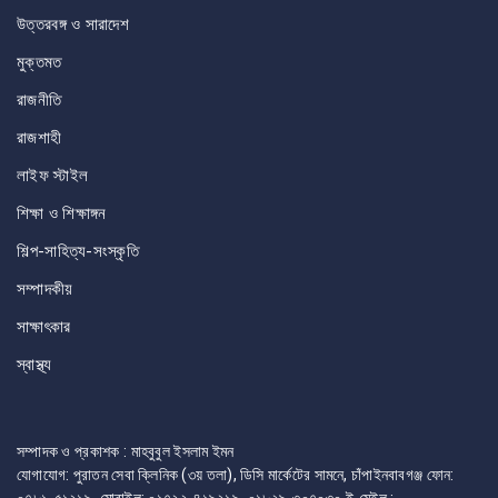
উত্তরবঙ্গ ও সারাদেশ
মুক্তমত
রাজনীতি
রাজশাহী
লাইফ স্টাইল
শিক্ষা ও শিক্ষাঙ্গন
শিল্প-সাহিত্য-সংস্কৃতি
সম্পাদকীয়
সাক্ষাৎকার
স্বাস্থ্য
সম্পাদক ও প্রকাশক : মাহবুবুল ইসলাম ইমন
যোগাযোগ: পুরাতন সেবা ক্লিনিক (৩য় তলা), ডিসি মার্কেটের সামনে, চাঁপাইনবাবগঞ্জ ফোন: