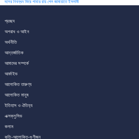
দলের নিবন্ধন ফিরে পাবার রায় পেল জামায়াতে ইসলামী
navigation
প্রচ্ছদ
অপরাধ ও আইন
অর্থনীতি
আন্তর্জাতিক
আমাদের সম্পর্কে
আর্কাইভ
আলোকিত তারুণ্য
আলোকিত মানুষ
ইতিহাস ও ঐতিহ্য
এক্সক্লুসিভ
কলাম
কৃতি-আলোকিত-গুণীজন