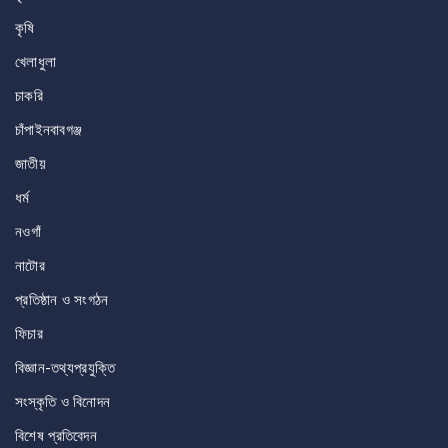
কৃষি
খেলাধুলা
চাকরি
চাঁপাইনবাবগঞ্জ
জাতীয়
ধর্ম
নওগাঁ
নাটোর
প্রতিষ্ঠান ও সংগঠন
ফিচার
বিজ্ঞান-তথ্যপ্রযুক্তি
সংস্কৃতি ও বিনোদন
বিশেষ প্রতিবেদন