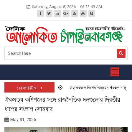
Skip
Saturday, August 8, 2026
06:23:49 AM
to
content
উত্তরবঙ্গে বিশেষ উন্নয়ন প্রকল্প চালু হতে য
ব্রেকিং নিউজ
ঐকমত্য কমিশনের সঙ্গে রাজনৈতিক দলগুলোর দ্বিতীয়
ধাপের সংলাপ সোমবার
May 31, 2025