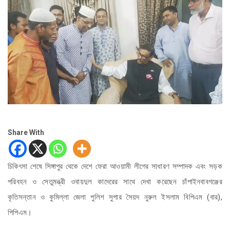
Share With
চিকিৎসা শেষে সিঙ্গাপুর থেকে দেশে ফেরা আওয়ামী লীগের সাধারণ সম্পাদক এবং সড়ক
পরিবহন ও সেতুমন্ত্রী ওবায়দুল কাদেরের সাথে দেখা করেছেন চাঁপাইনবাবগঞ্জের
কৃতিসন্তান ও কুমিল্লা জেলা পুলিশ সুপার সৈয়দ নুরুল ইসলাম বিপিএম (বার),
পিপিএম।