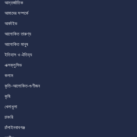
আন্তর্জাতিক
আমাদের সম্পর্কে
আর্কাইভ
আলোকিত তারুণ্য
আলোকিত মানুষ
ইতিহাস ও ঐতিহ্য
এক্সক্লুসিভ
কলাম
কৃতি-আলোকিত-গুণীজন
কৃষি
খেলাধুলা
চাকরি
চাঁপাইনবাবগঞ্জ