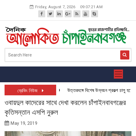
Skip
Friday, August 7, 2026
09:07:22 AM
to
content
উত্তরবঙ্গে বিশেষ উন্নয়ন প্রকল্প চালু হতে যাচ
ব্রেকিং নিউজ
ওবায়দুল কাদেরের সাথে দেখা করলেন চাঁপাইনবাবগঞ্জের
কৃতিসন্তান এসপি নুরুল
May 19, 2019