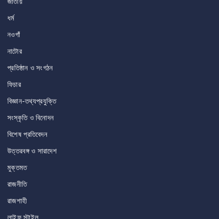
জাতীয়
ধর্ম
নওগাঁ
নাটোর
প্রতিষ্ঠান ও সংগঠন
ফিচার
বিজ্ঞান-তথ্যপ্রযুক্তি
সংস্কৃতি ও বিনোদন
বিশেষ প্রতিবেদন
উত্তরবঙ্গ ও সারাদেশ
মুক্তমত
রাজনীতি
রাজশাহী
লাইফ স্টাইল