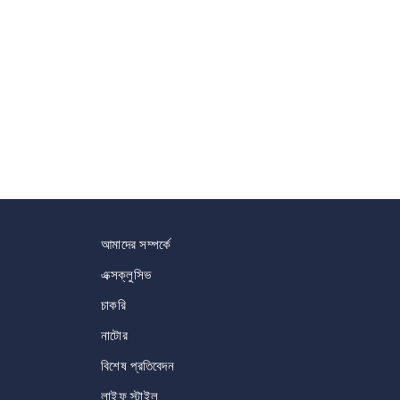
আমাদের সম্পর্কে
এক্সক্লুসিভ
চাকরি
নাটোর
বিশেষ প্রতিবেদন
লাইফ স্টাইল