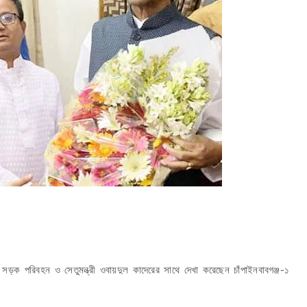
সড়ক পরিবহন ও সেতুমন্ত্রী ওবায়দুল কাদেরের সাথে দেখা করেছেন চাঁপাইনবাবগঞ্জ-১