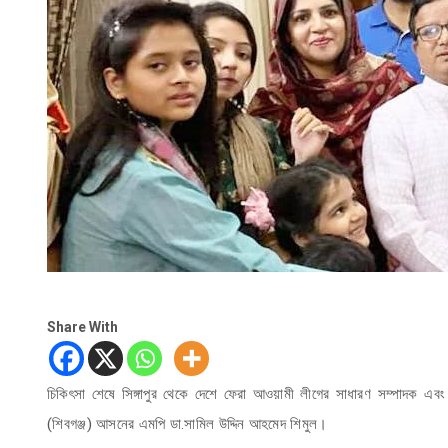
Share With
চিকিৎসা শেষে সিঙ্গাপুর থেকে দেশে ফেরা আওয়ামী লীগের সাধারণ সম্পাদক এবং 
(শিবগঞ্জ) আসনের এমপি ডা.সামিল উদ্দিন আহমেদ শিমুল।