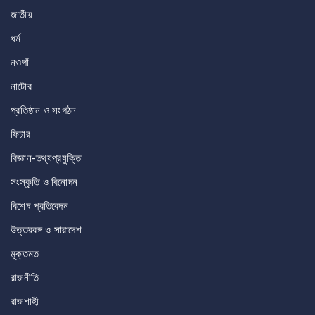
জাতীয়
ধর্ম
নওগাঁ
নাটোর
প্রতিষ্ঠান ও সংগঠন
ফিচার
বিজ্ঞান-তথ্যপ্রযুক্তি
সংস্কৃতি ও বিনোদন
বিশেষ প্রতিবেদন
উত্তরবঙ্গ ও সারাদেশ
মুক্তমত
রাজনীতি
রাজশাহী