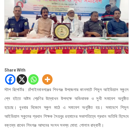
Share With
স্টাপ রিপোর্টার : চাঁপাইনবাবগঞ্জের শিবগঞ্জ উপজেলার কানসাটে শিমুল আইডিয়াল স্কুলে
প্লে হইতে অষ্টম শ্রেণির উদ্বোধন উপলক্ষে অভিভাবক ও সুধী সমাবেশ অনুষ্ঠিত
হয়েছে। বুধবার বিকেলে স্কুল মাঠে এ সমাবেশ অনুষ্ঠিত হয়। সমাবেশে শিমুল
আইডিয়াল স্কুলের প্রধান শিক্ষক সৈয়বুর রহমানের সভাপতিত্বে প্রধান অতিথি হিসেবে
বক্তব্য রাখেন শিবগঞ্জ আসনের সংসদ সদস্য মোহা. গোলাম রাব্বানী।