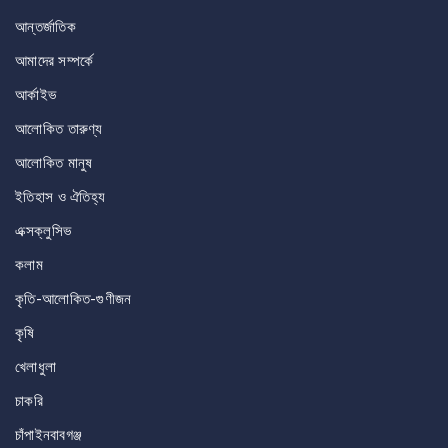
আন্তর্জাতিক
আমাদের সম্পর্কে
আর্কাইভ
আলোকিত তারুণ্য
আলোকিত মানুষ
ইতিহাস ও ঐতিহ্য
এক্সক্লুসিভ
কলাম
কৃতি-আলোকিত-গুণীজন
কৃষি
খেলাধুলা
চাকরি
চাঁপাইনবাবগঞ্জ