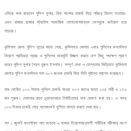
এদিকে কথা রাখলেন পুলিশ সুপার, বিনা পয়সায় চাকরি দিয়ে পরিচয় দিলেন সততার-
এমন হাজার হাজার স্ট্যাটাস সামাজিক যোগাযোগমাধ্যম ফেসবুকে ভাইরাল হয়ে
পড়েছে।
কুমিল্লা জেলা পুলিশ সূত্রে জানা গেছে, কুমিল্লায় জেলায় এবার পুলিশের কনস্টেবল
নিয়োগ প্রক্রিয়া স্বচ্ছ ও পুলিশের ভাবমূর্তি উজ্জল করতে বেশ কিছু পদক্ষেপ গ্রহণ
করেন পুলিশ সুপার সৈয়দ নুরুল ইসলাম। সম্পূর্ণ মেধা ও যোগ্যতার ভিত্তিতে কুমিল্লা
জেলায় পুলিশ কনস্টেবল পদে ৩০৭ জনকে চাকরি দিয়ে তিনি দৃষ্টান্ত স্থাপন করেছেন।
তার ঘোষিত ১০৩ টাকায় পুলিশে চাকরি পাওয়া ৩০৭ জনের মধ্যে ১৩৪ নারী ও ১৭৩
জন পুরুষ। সোমবার রাতে চূড়ান্তভাবে নির্বাচিতদের নাম ঘোষণা করা হয়। এ সময়
১০৩ টাকায় চাকরি পেয়ে অনেককেই খুশিতে কান্না করতে দেখা যায়।
গত ১ জুলাই কনস্টেবল পদে অন্তত ৬ হাজার নিয়োগপ্রত্যাশী শারীরিক পরীক্ষায় অংশ