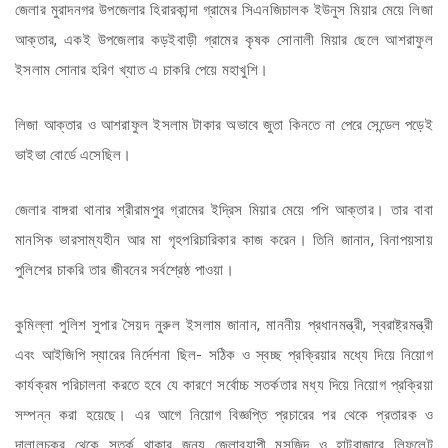
জেলার মুরাদনগর উপজেলার হিরারকান্দা গ্রামের সিএনজিচালক ইউনুস মিয়ার মেয়ে লিজা
আক্তার, একই উপজেলার কড়ইবাড়ী গ্রামের কৃষক সোনালী মিয়ার ছেলে আশরাফুল
ইসলাম সোনার হরিণ খ্যাত এ চাকরি পেয়ে মহাখুশি।
লিজা আক্তার ও আশরাফুল ইসলাম টাকার অভাবে জুতা কিনতে না পেরে সেন্ডেল পড়েই
ভাইভা বোর্ডে এসেছিল।
জেলার বাঙ্গরা থানার শ্রীরামপুর গ্রামের ইদ্রিস মিয়ার মেয়ে পপি আক্তার। তার বাবা
মানসিক ভারসাম্যহীন আর মা গৃহপরিচারিকার কাজ করেন। তিনি জানান, বিনাপয়সায়
পুলিশের চাকরি তার জীবনের সর্বশ্রেষ্ঠ পাওয়া।
কুমিল্লা পুলিশ সুপার সৈয়দ নুরুল ইসলাম জানান, মাননীয় প্রধানমন্ত্রী, স্বরাষ্ট্রমন্ত্রী
এবং আইজিপি স্যারের নির্দেশনা ছিল- সঠিক ও স্বচ্ছ প্রক্রিয়ার মধ্যে দিয়ে নিয়োগ
কার্যক্রম পরিচালনা করতে হবে যে কারণে সর্বোচ্চ সতর্কতার মধ্য দিয়ে নিয়োগ প্রক্রিয়া
সম্পন্ন করা হয়েছে। এর আগে নিয়োগ বিজ্ঞপ্তি প্রচারের পর থেকে প্রতারক ও
দালালচক্র থেকে সতর্ক থাকার জন্য জেলাব্যাপী মসজিদ ও হাটবাজারে লিফলেট