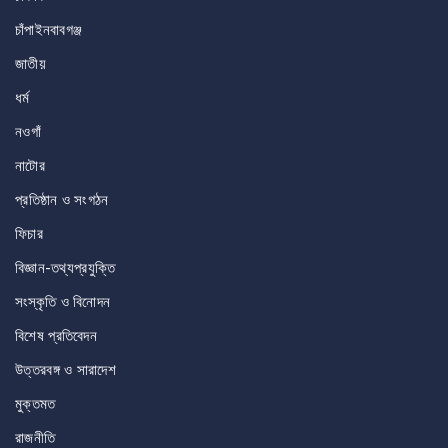
চাঁপাইনবাবগঞ্জ
জাতীয়
ধর্ম
নওগাঁ
নাটোর
প্রতিষ্ঠান ও সংগঠন
ফিচার
বিজ্ঞান-তথ্যপ্রযুক্তি
সংস্কৃতি ও বিনোদন
বিশেষ প্রতিবেদন
উত্তরবঙ্গ ও সারাদেশ
মুক্তমত
রাজনীতি