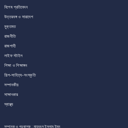
বিশেষ প্রতিবেদন
উত্তরবঙ্গ ও সারাদেশ
মুক্তমত
রাজনীতি
রাজশাহী
লাইফ স্টাইল
শিক্ষা ও শিক্ষাঙ্গন
শিল্প-সাহিত্য-সংস্কৃতি
সম্পাদকীয়
সাক্ষাৎকার
স্বাস্থ্য
সম্পাদক ও প্রকাশক : মাহবুবুল ইসলাম ইমন