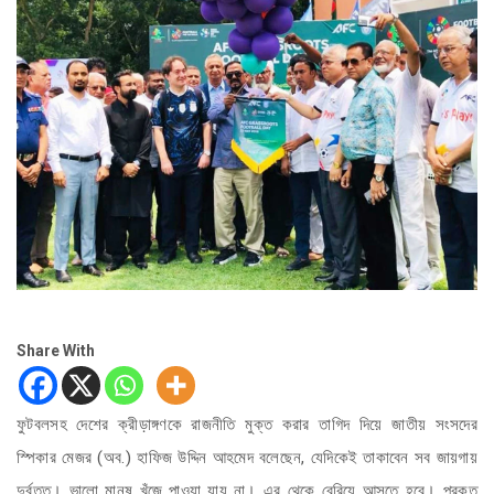
Share With
ফুটবলসহ দেশের ক্রীড়াঙ্গণকে রাজনীতি মুক্ত করার তাগিদ দিয়ে জাতীয় সংসদের
স্পিকার মেজর (অব.) হাফিজ উদ্দিন আহমেদ বলেছেন, যেদিকেই তাকাবেন সব জায়গায়
দুর্বৃত্ত। ভালো মানুষ খুঁজে পাওয়া যায় না। এর থেকে বেরিয়ে আসতে হবে। প্রকৃত