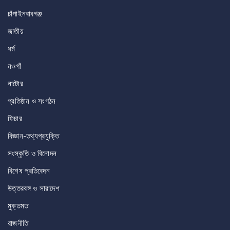
চাঁপাইনবাবগঞ্জ
জাতীয়
ধর্ম
নওগাঁ
নাটোর
প্রতিষ্ঠান ও সংগঠন
ফিচার
বিজ্ঞান-তথ্যপ্রযুক্তি
সংস্কৃতি ও বিনোদন
বিশেষ প্রতিবেদন
উত্তরবঙ্গ ও সারাদেশ
মুক্তমত
রাজনীতি