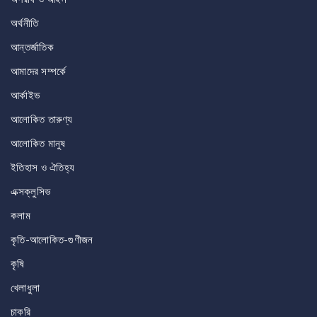
অর্থনীতি
আন্তর্জাতিক
আমাদের সম্পর্কে
আর্কাইভ
আলোকিত তারুণ্য
আলোকিত মানুষ
ইতিহাস ও ঐতিহ্য
এক্সক্লুসিভ
কলাম
কৃতি-আলোকিত-গুণীজন
কৃষি
খেলাধুলা
চাকরি