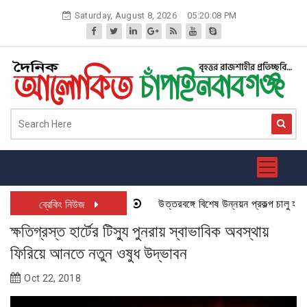
Skip
Saturday, August 8, 2026
05:20:08 PM
to
content
উত্তরবঙ্গে বিশেষ উন্নয়ন প্রকল্প চালু হতে যা
ব্রেকিং নিউজ
ক্ষতিগ্রস্ত হার্টের টিস্যু পুনরায় স্বাভাবিক অবস্থায়
ফিরিয়ে আনতে নতুন ওষুধ উদ্ভাবন
Oct 22, 2018