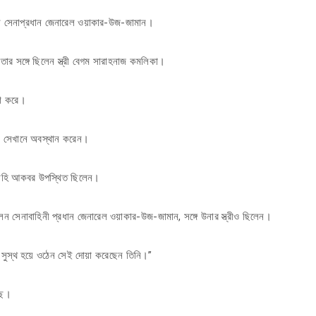
েছেন সেনাপ্রধান জেনারেল ওয়াকার-উজ-জামান।
ার সঙ্গে ছিলেন স্ত্রী বেগম সারাহনাজ কমলিকা।
েশ করে।
্টা সেখানে অবস্থান করেন।
লাহি আকবর উপস্থিত ছিলেন।
ন সেনাবাহিনী প্রধান জেনারেল ওয়াকার-উজ-জামান, সঙ্গে উনার স্ত্রীও ছিলেন।
রুত সুস্থ হয়ে ওঠেন সেই দোয়া করেছেন তিনি।”
ছে।