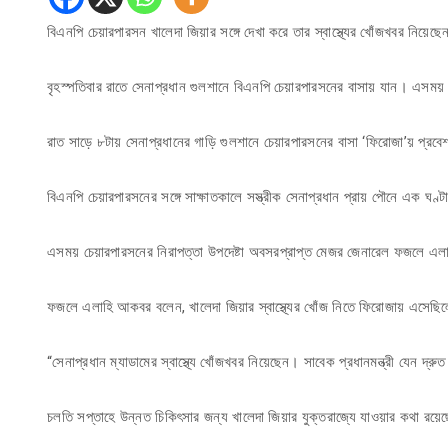
বিএনপি চেয়ারপারসন খালেদা জিয়ার সঙ্গে দেখা করে তার স্বাস্থ্যের খোঁজখবর নিয়
বৃহস্পতিবার রাতে সেনাপ্রধান গুলশানে বিএনপি চেয়ারপারসনের বাসায় যান। এসময় ত
রাত সাড়ে ৮টায় সেনাপ্রধানের গাড়ি গুলশানে চেয়ারপারসনের বাসা ‘ফিরোজা’য় প্রব
বিএনপি চেয়ারপারসনের সঙ্গে সাক্ষাতকালে সস্ত্রীক সেনাপ্রধান প্রায় পৌনে এক ঘণ
এসময় চেয়ারপারসনের নিরাপত্তা উপদেষ্টা অবসরপ্রাপ্ত মেজর জেনারেল ফজলে এ
ফজলে এলাহি আকবর বলেন, খালেদা জিয়ার স্বাস্থ্যের খোঁজ নিতে ফিরোজায় এসেছিলে
“সেনাপ্রধান ম্যাডামের স্বাস্থ্যে খোঁজখবর নিয়েছেন। সাবেক প্রধানমন্ত্রী যেন দ্
চলতি সপ্তাহে উন্নত চিকিৎসার জন্য খালেদা জিয়ার যুক্তরাজ্যে যাওয়ার কথা রয়ে