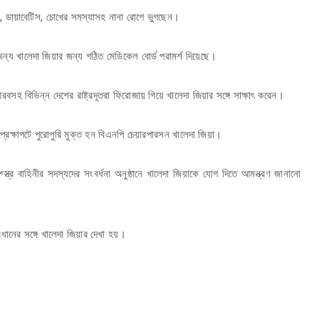
ি, ডায়াবেটিস, চোখের সমস্যাসহ নানা রোগে ভুগছেন।
ন্য খালেদা জিয়ার জন্য গঠিত মেডিকেল বোর্ড পরামর্শ দিয়েছে।
রবসহ বিভিন্ন দেশের রাষ্ট্রদূতরা ফিরোজায় গিয়ে খালেদা জিয়ার সঙ্গে সাক্ষাৎ করেন।
ক্ষাপটে পুরোপুরি মুক্ত হন বিএনপি চেয়ারপারসন খালেদা জিয়া।
ত্র বাহিনীর সদস্যদের সংবর্ধনা অনুষ্ঠানে খালেদা জিয়াকে যোগ দিতে আমন্ত্রণ জানানো
ধানের সঙ্গে খালেদা জিয়ার দেখা হয়।