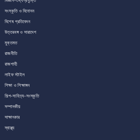
বিজ্ঞান-তথ্যপ্রযুক্তি
সংস্কৃতি ও বিনোদন
বিশেষ প্রতিবেদন
উত্তরবঙ্গ ও সারাদেশ
মুক্তমত
রাজনীতি
রাজশাহী
লাইফ স্টাইল
শিক্ষা ও শিক্ষাঙ্গন
শিল্প-সাহিত্য-সংস্কৃতি
সম্পাদকীয়
সাক্ষাৎকার
স্বাস্থ্য