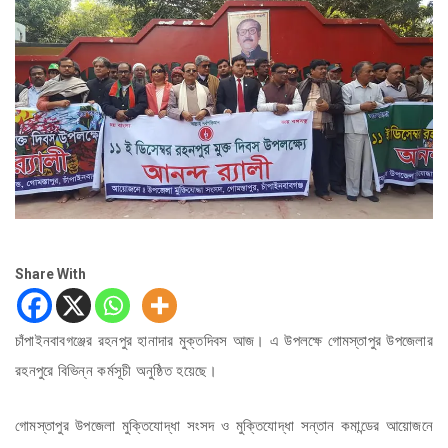
Share With
চাঁপাইনবাবগঞ্জের রহনপুর হানাদার মুক্তদিবস আজ। এ উপলক্ষে গোমস্তাপুর উপজেলার
রহনপুরে বিভিন্ন কর্মসূচী অনুষ্ঠিত হয়েছে।
গোমস্তাপুর উপজেলা মুক্তিযোদ্ধা সংসদ ও মুক্তিযোদ্ধা সন্তান কমান্ডের আয়োজনে