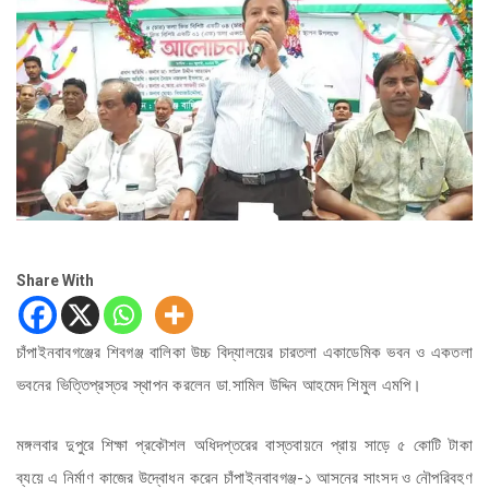
Share With
চাঁপাইনবাবগঞ্জের শিবগঞ্জ বালিকা উচ্চ বিদ্যালয়ের চারতলা একাডেমিক ভবন ও একতলা
ভবনের ভিত্তিপ্রস্তর স্থাপন করলেন ডা.সামিল উদ্দিন আহমেদ শিমুল এমপি।
মঙ্গলবার দুপুরে শিক্ষা প্রকৌশল অধিদপ্তরের বাস্তবায়নে প্রায় সাড়ে ৫ কোটি টাকা
ব্যয়ে এ নির্মাণ কাজের উদ্বোধন করেন চাঁপাইনবাবগঞ্জ-১ আসনের সাংসদ ও নৌপরিবহণ