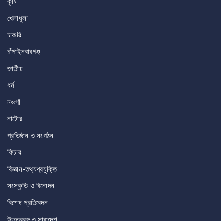
কৃষি
খেলাধুলা
চাকরি
চাঁপাইনবাবগঞ্জ
জাতীয়
ধর্ম
নওগাঁ
নাটোর
প্রতিষ্ঠান ও সংগঠন
ফিচার
বিজ্ঞান-তথ্যপ্রযুক্তি
সংস্কৃতি ও বিনোদন
বিশেষ প্রতিবেদন
উত্তরবঙ্গ ও সারাদেশ