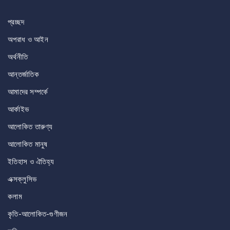
navigation
প্রচ্ছদ
অপরাধ ও আইন
অর্থনীতি
আন্তর্জাতিক
আমাদের সম্পর্কে
আর্কাইভ
আলোকিত তারুণ্য
আলোকিত মানুষ
ইতিহাস ও ঐতিহ্য
এক্সক্লুসিভ
কলাম
কৃতি-আলোকিত-গুণীজন