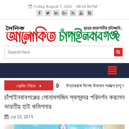
Skip
Friday, August 7, 2026
08:34:56 PM
to
content
উত্তরবঙ্গে বিশেষ উন্নয়ন প্রকল্প চালু হতে যা
ব্রেকিং নিউজ
চাঁপাইনবাবগঞ্জের সোনামসজিদ স্থলবন্দর পরিদর্শন করলেন
ভারতীয় হাই কমিশনার
Jul 23, 2019