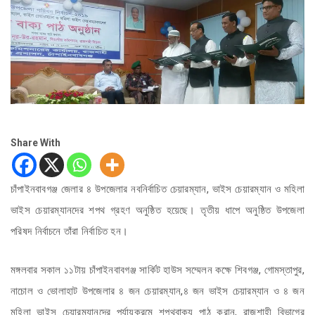
Share With
চাঁপাইনবাবগঞ্জ জেলার ৪ উপজেলার নবনির্বাচিত চেয়ারম্যান, ভাইস চেয়ারম্যান ও মহিলা
ভাইস চেয়ারম্যানদের শপথ গ্রহণ অনুষ্ঠিত হয়েছে। তৃতীয় ধাপে অনুষ্ঠিত উপজেলা
পরিষদ নির্বাচনে তাঁরা নির্বাচিত হন।
মঙ্গলবার সকাল ১১টায় চাঁপাইনবাবগঞ্জ সার্কিট হাউস সম্মেলন কক্ষে শিবগঞ্জ, গোমস্তাপুর,
নাচোল ও ভোলাহাট উপজেলার ৪ জন চেয়ারম্যান,৪ জন ভাইস চেয়ারম্যান ও ৪ জন
মহিলা ভাইস চেয়ারম্যানদের পর্যায়ক্রমে শপথবাক্য পাঠ করান, রাজশাহী বিভাগের